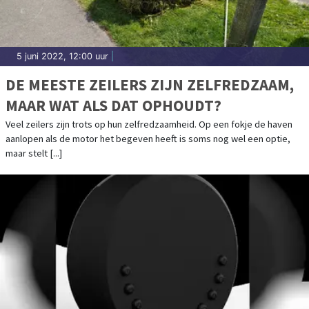
5 juni 2022, 12:00 uur
|
DE MEESTE ZEILERS ZIJN ZELFREDZAAM,
MAAR WAT ALS DAT OPHOUDT?
Veel zeilers zijn trots op hun zelfredzaamheid. Op een fokje de haven
aanlopen als de motor het begeven heeft is soms nog wel een optie,
maar stelt [...]