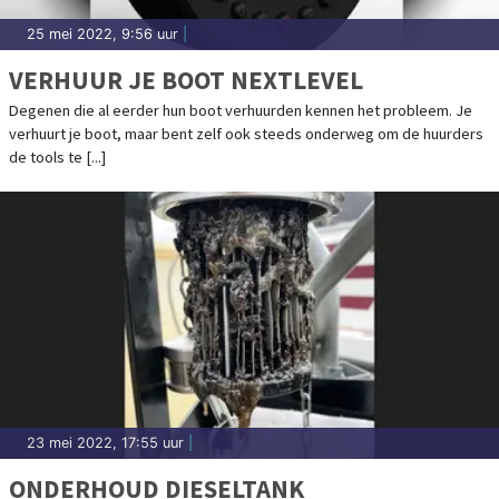
25 mei 2022, 9:56 uur
|
VERHUUR JE BOOT NEXTLEVEL
Degenen die al eerder hun boot verhuurden kennen het probleem. Je
verhuurt je boot, maar bent zelf ook steeds onderweg om de huurders
de tools te [...]
23 mei 2022, 17:55 uur
|
ONDERHOUD DIESELTANK