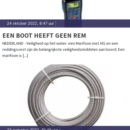
24 oktober 2022, 8:47 uur
|
EEN BOOT HEEFT GEEN REM
NEDERLAND - Veiligheid op het water: een Marifoon met AIS en een
reddingsvest zijn de belangrijkste veiligheidsmiddelen aan boord. Een
marifoon is [...]
23 augustus 2022, 10:49 uur
|