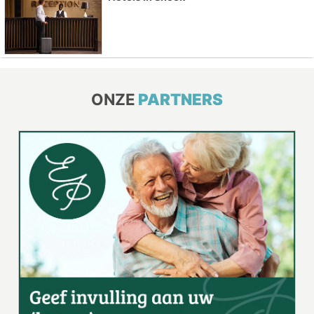
ONZE
PARTNERS