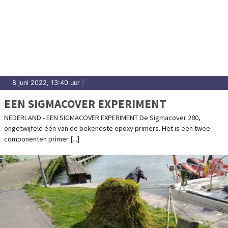
8 juni 2022, 13:40 uur
|
EEN SIGMACOVER EXPERIMENT
NEDERLAND - EEN SIGMACOVER EXPERIMENT De Sigmacover 280,
ongetwijfeld één van de bekendste epoxy primers. Het is een twee
componenten primer [...]