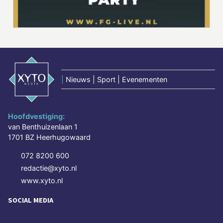
|
Nieuws | Sport | Evenementen
Hoofdvestiging:
van Benthuizenlaan 1
1701 BZ Heerhugowaard
072 8200 600
redactie@xyto.nl
www.xyto.nl
SOCIAL MEDIA