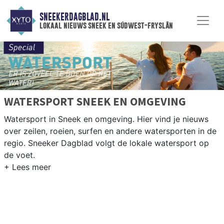
SNEEKERDAGBLAD.NL
lokaal nieuws sneek en súdwest-fryslân
WATERSPORT SNEEK EN OMGEVING
Watersport in Sneek en omgeving. Hier vind je nieuws
over zeilen, roeien, surfen en andere watersporten in de
regio. Sneeker Dagblad volgt de lokale watersport op
de voet.