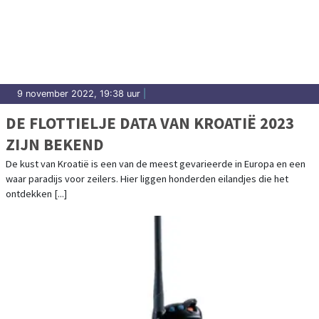
9 november 2022, 19:38 uur
|
DE FLOTTIELJE DATA VAN KROATIË 2023
ZIJN BEKEND
De kust van Kroatië is een van de meest gevarieerde in Europa en een
waar paradijs voor zeilers. Hier liggen honderden eilandjes die het
ontdekken [...]