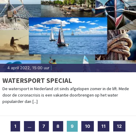
4 april 2022, 15:00 uur
|
WATERSPORT SPECIAL
De watersport in Nederland zit sinds afgelopen zomer in de lift. Mede
door de coronacrisis is een vakantie doorbrengen op het water
populairder dan [...]
1
...
7
8
9
(current)
10
11
12