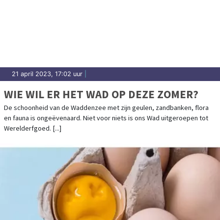
21 april 2023, 17:02 uur
|
WIE WIL ER HET WAD OP DEZE ZOMER?
De schoonheid van de Waddenzee met zijn geulen, zandbanken, flora
en fauna is ongeëvenaard. Niet voor niets is ons Wad uitgeroepen tot
Werelderfgoed. [...]