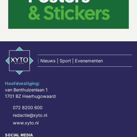
|
Nieuws | Sport | Evenementen
Hoofdvestiging:
van Benthuizenlaan 1
1701 BZ Heerhugowaard
072 8200 600
redactie@xyto.nl
www.xyto.nl
SOCIAL MEDIA