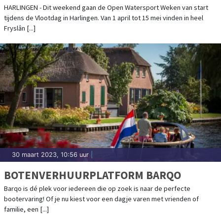
WEKEN
HARLINGEN - Dit weekend gaan de Open Watersport Weken van start
tijdens de Vlootdag in Harlingen. Van 1 april tot 15 mei vinden in heel
Fryslân [...]
30 maart 2023, 10:56 uur
|
BOTENVERHUURPLATFORM BARQO
Barqo is dé plek voor iedereen die op zoek is naar de perfecte
bootervaring! Of je nu kiest voor een dagje varen met vrienden of
familie, een [...]