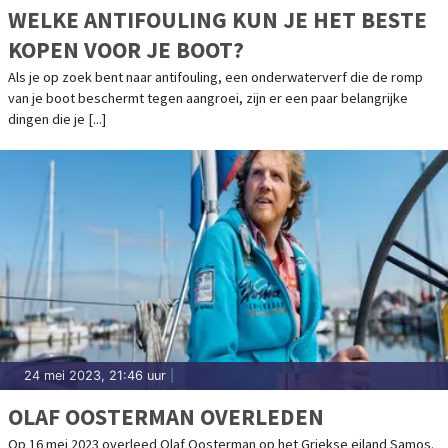
WELKE ANTIFOULING KUN JE HET BESTE
KOPEN VOOR JE BOOT?
Als je op zoek bent naar antifouling, een onderwaterverf die de romp
van je boot beschermt tegen aangroei, zijn er een paar belangrijke
dingen die je [...]
24 mei 2023, 21:46 uur
|
OLAF OOSTERMAN OVERLEDEN
Op 16 mei 2023 overleed Olaf Oosterman op het Griekse eiland Samos.