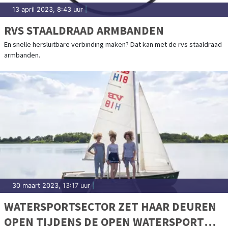
13 april 2023, 8:43 uur
|
RVS STAALDRAAD ARMBANDEN
En snelle hersluitbare verbinding maken? Dat kan met de rvs staaldraad
armbanden.
30 maart 2023, 13:17 uur
|
WATERSPORTSECTOR ZET HAAR DEUREN
OPEN TIJDENS DE OPEN WATERSPORT