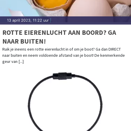
13 april 2023, 11:22 uur
|
ROTTE EIERENLUCHT AAN BOORD? GA
NAAR BUITEN!
Ruik je ineens een rotte eierenlucht in of om je boot? Ga dan DIRECT
naar buiten en neem voldoende afstand van je boot! De kenmerkende
geur van [...]