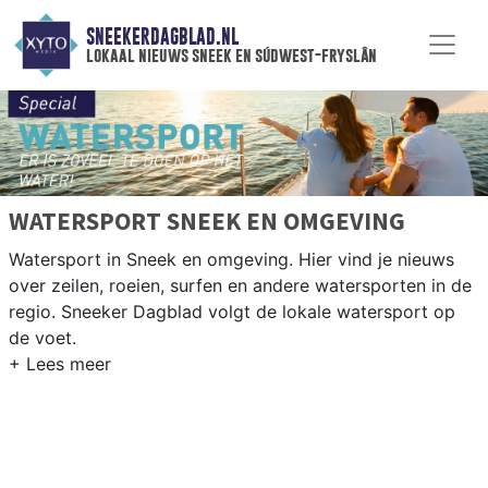
SNEEKERDAGBLAD.NL
lokaal nieuws sneek en súdwest-fryslân
WATERSPORT SNEEK EN OMGEVING
Watersport in Sneek en omgeving. Hier vind je nieuws
over zeilen, roeien, surfen en andere watersporten in de
regio. Sneeker Dagblad volgt de lokale watersport op
de voet.