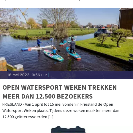
16 mei 2023, 9:56 uur
|
OPEN WATERSPORT WEKEN TREKKEN
MEER DAN 12.500 BEZOEKERS
FRIESLAND - Van 1 april tot 15 mei vonden in Friesland de Open
Watersport Weken plaats. Tijdens deze weken maakten meer dan
12.500 geïnteresseerden [...]