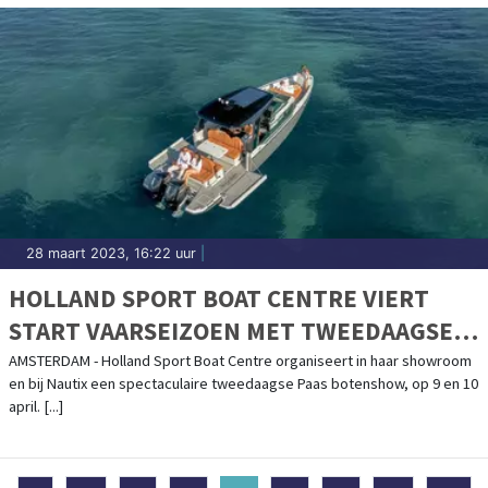
28 maart 2023, 16:22 uur
|
HOLLAND SPORT BOAT CENTRE VIERT
START VAARSEIZOEN MET TWEEDAAGSE
PAAS BOTENSHOW
AMSTERDAM - Holland Sport Boat Centre organiseert in haar showroom
en bij Nautix een spectaculaire tweedaagse Paas botenshow, op 9 en 10
april. [...]