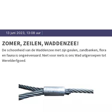
13 juni 2023, 13:08 uur
|
ZOMER, ZEILEN, WADDENZEE!
De schoonheid van de Waddenzee met zijn geulen, zandbanken, flora
en fauna is ongeëvenaard. Niet voor niets is ons Wad uitgeroepen tot
Werelderfgoed.