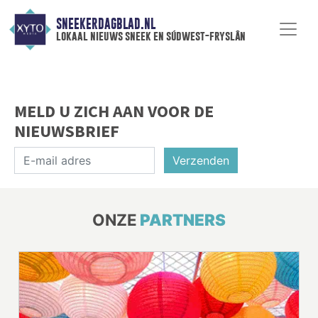
SNEEKERDAGBLAD.NL
lokaal nieuws sneek en súdwest-fryslân
MELD U ZICH AAN VOOR DE
NIEUWSBRIEF
Verzenden
ONZE
PARTNERS