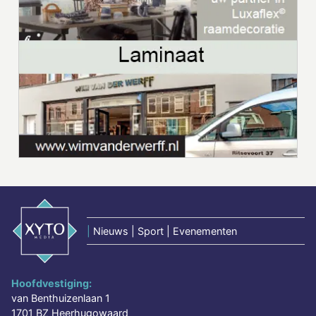
|
Nieuws | Sport | Evenementen
Hoofdvestiging:
van Benthuizenlaan 1
1701 BZ Heerhugowaard