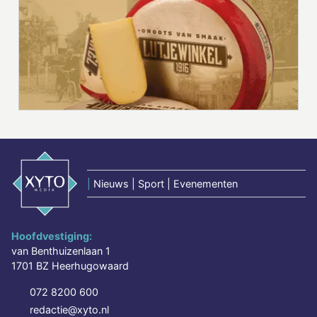
|
Nieuws | Sport | Evenementen
Hoofdvestiging:
van Benthuizenlaan 1
1701 BZ Heerhugowaard
072 8200 600
redactie@xyto.nl