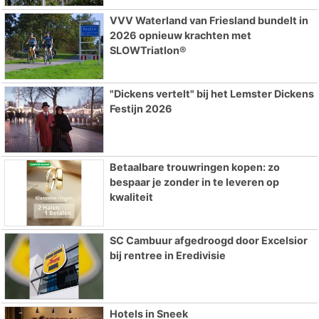
VVV Waterland van Friesland bundelt in
2026 opnieuw krachten met
SLOWTriatlon®
"Dickens vertelt" bij het Lemster Dickens
Festijn 2026
Betaalbare trouwringen kopen: zo
bespaar je zonder in te leveren op
kwaliteit
SC Cambuur afgedroogd door Excelsior
bij rentree in Eredivisie
Hotels in Sneek