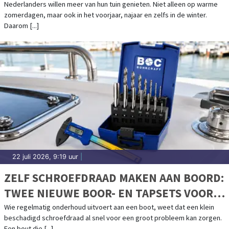
Nederlanders willen meer van hun tuin genieten. Niet alleen op warme
zomerdagen, maar ook in het voorjaar, najaar en zelfs in de winter.
Daarom [...]
22 juli 2026, 9:19 uur
|
ZELF SCHROEFDRAAD MAKEN AAN BOORD:
TWEE NIEUWE BOOR- EN TAPSETS VOOR
BOOTONDERHOUD
Wie regelmatig onderhoud uitvoert aan een boot, weet dat een klein
beschadigd schroefdraad al snel voor een groot probleem kan zorgen.
Een bout die [...]