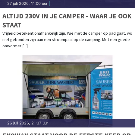
27 juli 2026, 11:00 uur
|
ALTIJD 230V IN JE CAMPER - WAAR JE OOK
STAAT
Vrijheid betekent onafhankelijk zijn. Wie met de camper op pad gaat, wil
niet gebonden zijn aan een stroompaal op de camping. Met een goede
omvormer [...]
26 juli 2026, 21:37 uur
|