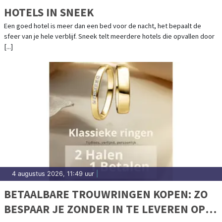
HOTELS IN SNEEK
Een goed hotel is meer dan een bed voor de nacht, het bepaalt de
sfeer van je hele verblijf. Sneek telt meerdere hotels die opvallen door
[...]
4 augustus 2026, 11:49 uur
|
BETAALBARE TROUWRINGEN KOPEN: ZO
BESPAAR JE ZONDER IN TE LEVEREN OP