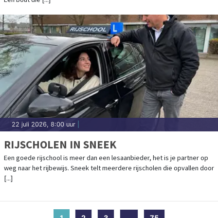
22 juli 2026, 8:00 uur
|
RIJSCHOLEN IN SNEEK
Een goede rijschool is meer dan een lesaanbieder, het is je partner op
weg naar het rijbewijs. Sneek telt meerdere rijscholen die opvallen door
[...]
1
(current)
2
3
...
75