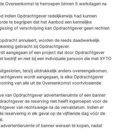
gde Overeenkomst te herroepen binnen 5 werkdagen na
d indien Opdrachtgever redelijkerwijs had kunnen
rde te begrijpen dat het Aanbod een kennelijke
rgissing of verschrijving kan Opdrachtgever geen rechten
opdracht annuleert, worden de reeds daadwerkelijk
rekening gebracht bij Opdrachtgever.
dt aangegaan of een project dat door Opdrachtgever
 bedrijf en niet bij een individuele persoon die met XYTO
itgesloten, tenzij uitdrukkelijk anders overeengekomen.
rachtgevers wordt aangegaan, is elke Opdrachtgever
nakoming van alle uit de Overeenkomst voortvloeiende
ve van Opdrachtgever advertentieruimte of een banner
rachtgever de reserving niet heeft ingeroepen voor de
chtgever van rechtswege na de vervaldatum. Indien er
 reservering in elk geval op de vijftiende dag vóór de
l.
 advertentieruimte of banner wensen te kopen, nadat