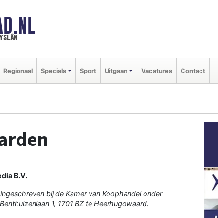
AD.NL
ryslân
Regionaal
Specials
Sport
Uitgaan
Vacatures
Contact
arden
dia B.V.
 ingeschreven bij de Kamer van Koophandel onder
Benthuizenlaan 1, 1701 BZ te Heerhugowaard.