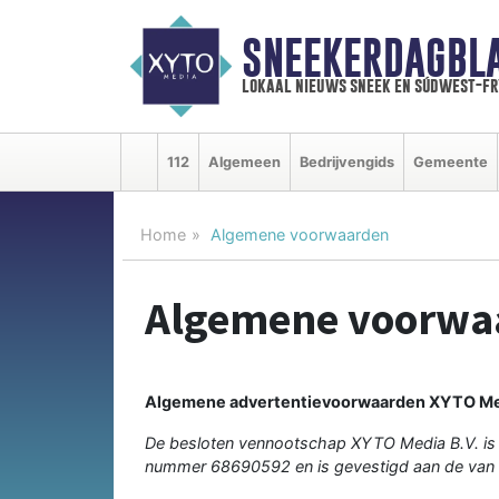
SNEEKERDAGBL
lokaal nieuws sneek en súdwest-f
112
Algemeen
Bedrijvengids
Gemeente
Home
Algemene voorwaarden
Algemene voorwa
Algemene advertentievoorwaarden XYTO Me
De besloten vennootschap XYTO Media B.V. is
nummer 68690592 en is gevestigd aan de van 