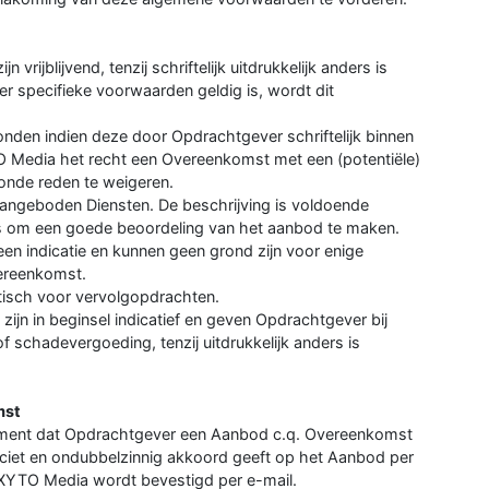
rijblijvend, tenzij schriftelijk uitdrukkelijk anders is
r specifieke voorwaarden geldig is, wordt dit
den indien deze door Opdrachtgever schriftelijk binnen
O Media het recht een Overeenkomst met een (potentiële)
nde reden te weigeren.
angeboden Diensten. De beschrijving is voldoende
is om een goede beoordeling van het aanbod te maken.
een indicatie en kunnen geen grond zijn voor enige
ereenkomst.
atisch voor vervolgopdrachten.
ijn in beginsel indicatief en geven Opdrachtgever bij
f schadevergoeding, tenzij uitdrukkelijk anders is
mst
oment dat Opdrachtgever een Aanbod c.q. Overeenkomst
ciet en ondubbelzinnig akkoord geeft op het Aanbod per
 XYTO Media wordt bevestigd per e-mail.