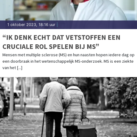
1 oktober 2023, 18:16 uur
|
“IK DENK ECHT DAT VETSTOFFEN EEN
CRUCIALE ROL SPELEN BIJ MS”
Mensen met multiple sclerose (MS) en hun naasten hopen iedere dag op
een doorbraak in het wetenschappelijk MS-onderzoek. MS is een ziekte
van het [...]