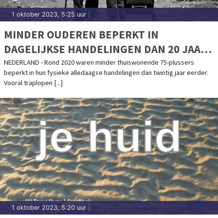
1 oktober 2023, 5:25 uur
|
MINDER OUDEREN BEPERKT IN
DAGELIJKSE HANDELINGEN DAN 20 JAAR
GELEDEN
NEDERLAND - Rond 2020 waren minder thuiswonende 75-plussers
beperkt in hun fysieke alledaagse handelingen dan twintig jaar eerder.
Vooral traplopen [...]
1 oktober 2023, 5:20 uur
|