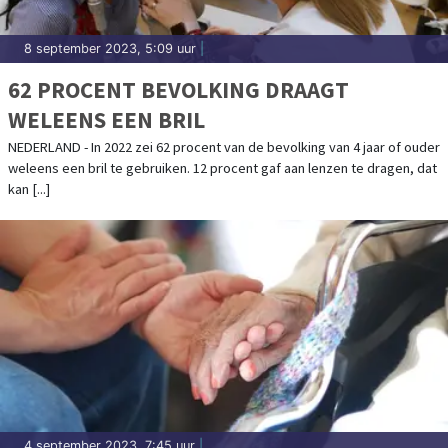
8 september 2023, 5:09 uur
|
62 PROCENT BEVOLKING DRAAGT
WELEENS EEN BRIL
NEDERLAND - In 2022 zei 62 procent van de bevolking van 4 jaar of ouder
weleens een bril te gebruiken. 12 procent gaf aan lenzen te dragen, dat
kan [...]
4 september 2023, 7:45 uur
|