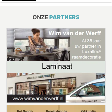
ONZE
PARTNERS