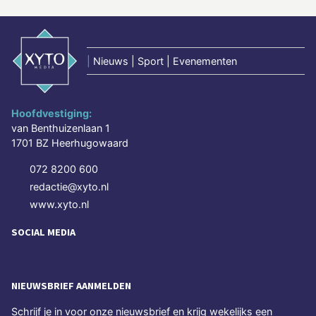
|
Nieuws | Sport | Evenementen
Hoofdvestiging:
van Benthuizenlaan 1
1701 BZ Heerhugowaard
072 8200 600
redactie@xyto.nl
www.xyto.nl
SOCIAL MEDIA
NIEUWSBRIEF AANMELDEN
Schrijf je in voor onze nieuwsbrief en krijg wekelijks een