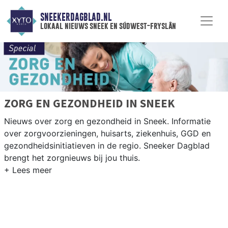
SNEEKERDAGBLAD.NL
lokaal nieuws sneek en súdwest-fryslân
ZORG EN GEZONDHEID IN SNEEK
Nieuws over zorg en gezondheid in Sneek. Informatie
over zorgvoorzieningen, huisarts, ziekenhuis, GGD en
gezondheidsinitiatieven in de regio. Sneeker Dagblad
brengt het zorgnieuws bij jou thuis.