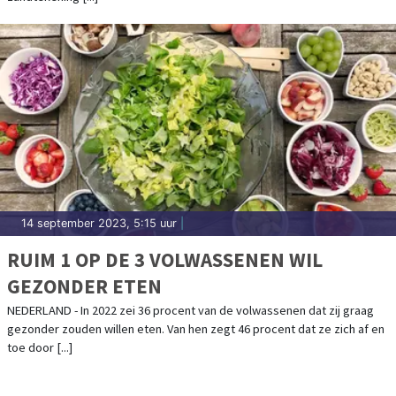
14 september 2023, 5:15 uur
|
RUIM 1 OP DE 3 VOLWASSENEN WIL
GEZONDER ETEN
NEDERLAND - In 2022 zei 36 procent van de volwassenen dat zij graag
gezonder zouden willen eten. Van hen zegt 46 procent dat ze zich af en
toe door [...]