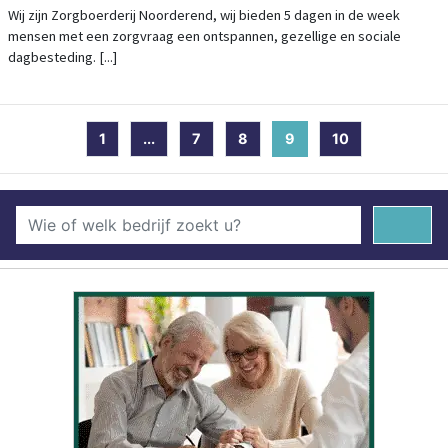
Wij zijn Zorgboerderij Noorderend, wij bieden 5 dagen in de week
mensen met een zorgvraag een ontspannen, gezellige en sociale
dagbesteding. [...]
1
...
7
8
9
(current)
10