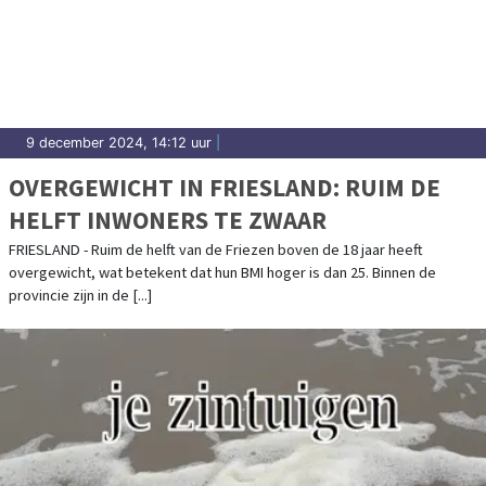
9 december 2024, 14:12 uur
|
OVERGEWICHT IN FRIESLAND: RUIM DE
HELFT INWONERS TE ZWAAR
FRIESLAND - Ruim de helft van de Friezen boven de 18 jaar heeft
overgewicht, wat betekent dat hun BMI hoger is dan 25. Binnen de
provincie zijn in de [...]