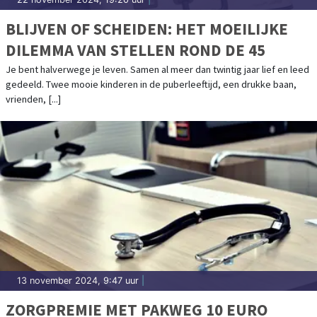
BLIJVEN OF SCHEIDEN: HET MOEILIJKE
DILEMMA VAN STELLEN ROND DE 45
Je bent halverwege je leven. Samen al meer dan twintig jaar lief en leed
gedeeld. Twee mooie kinderen in de puberleeftijd, een drukke baan,
vrienden, [...]
13 november 2024, 9:47 uur
|
ZORGPREMIE MET PAKWEG 10 EURO