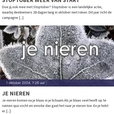
Doe jij ook mee met Stoptober? Stoptober is een landelijke actie,
waarbij deelnemers 28 dagen lang in oktober niet roken. Dit jaar richt de
campagne [...]
1 oktober 2024, 7:26 uur
|
JE NIEREN
Je nieren komen na je blaas in je lichaam.Als je blaas veel heeft op te
ruimen qua vocht en emotie dan gaat het naar je nieren toe. En je hebt
er [...]