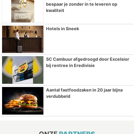
bespaar je zonder in te leveren op
kwaliteit
Hotels in Sneek
SC Cambuur afgedroogd door Excelsior
bij rentree in Eredivisie
Aantal fastfoodzaken in 20 jaar bijna
verdubbeld
ONZE
PARTNERS