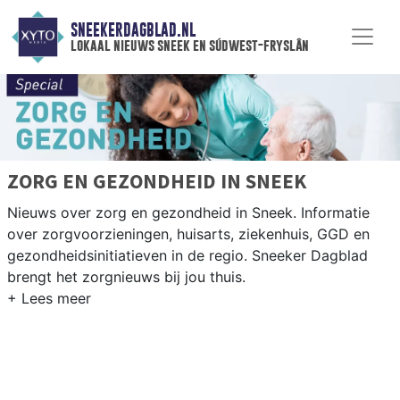
SNEEKERDAGBLAD.NL
lokaal nieuws sneek en súdwest-fryslân
ZORG EN GEZONDHEID IN SNEEK
Nieuws over zorg en gezondheid in Sneek. Informatie
over zorgvoorzieningen, huisarts, ziekenhuis, GGD en
gezondheidsinitiatieven in de regio. Sneeker Dagblad
brengt het zorgnieuws bij jou thuis.