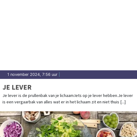
1 november 2024, 7:56 uur
|
JE LEVER
Je lever is de prullenbak van je lichaam.Iets op je lever hebben.Je lever
is een vergaarbak van alles wat er in het lichaam zit en niet thuis [...]