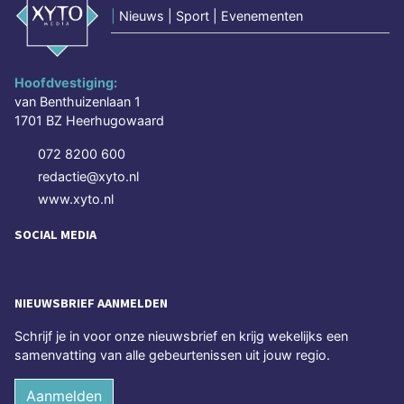
|
Nieuws | Sport | Evenementen
Hoofdvestiging:
van Benthuizenlaan 1
1701 BZ Heerhugowaard
072 8200 600
redactie@xyto.nl
www.xyto.nl
SOCIAL MEDIA
NIEUWSBRIEF AANMELDEN
Schrijf je in voor onze nieuwsbrief en krijg wekelijks een
samenvatting van alle gebeurtenissen uit jouw regio.
Aanmelden