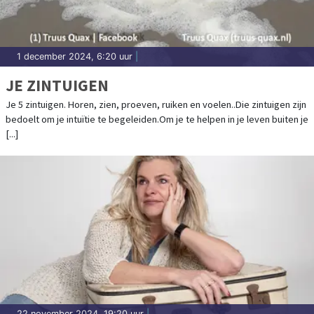
1 december 2024, 6:20 uur
|
JE ZINTUIGEN
Je 5 zintuigen. Horen, zien, proeven, ruiken en voelen..Die zintuigen zijn
bedoelt om je intuïtie te begeleiden.Om je te helpen in je leven buiten je
[...]
22 november 2024, 19:20 uur
|