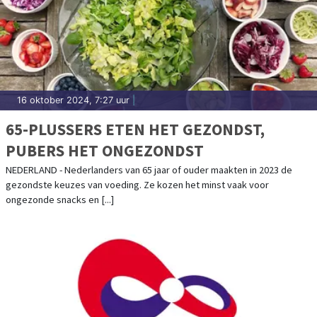
16 oktober 2024, 7:27 uur
|
65-PLUSSERS ETEN HET GEZONDST,
PUBERS HET ONGEZONDST
NEDERLAND - Nederlanders van 65 jaar of ouder maakten in 2023 de
gezondste keuzes van voeding. Ze kozen het minst vaak voor
ongezonde snacks en [...]