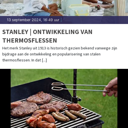
13 september 2024, 16:49 uur
|
STANLEY | ONTWIKKELING VAN
THERMOSFLESSEN
Het merk Stanley uit 1913 is historisch gezien bekend vanwege zijn
bijdrage aan de ontwikkeling en popularisering van stalen
thermosflessen. In dat [...]