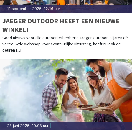
11 september 2025, 12:16 uur
|
JAEGER OUTDOOR HEEFT EEN NIEUWE
WINKEL!
Goed nieuws voor alle outdoorliefhebbers: Jaeger Outdoor, al jaren dé
vertrouwde webshop voor avontuurlijke uitrusting, heeft nu ook de
deuren [...]
28 juni 2025, 10:08 uur
|