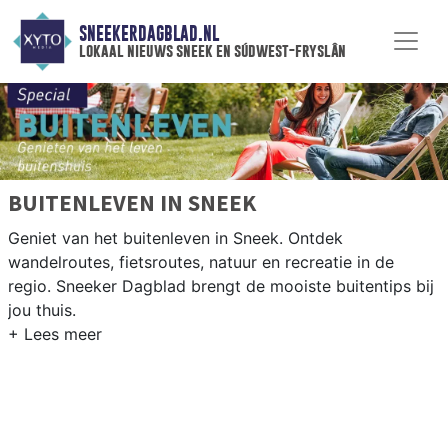
SNEEKERDAGBLAD.NL
lokaal nieuws sneek en súdwest-fryslân
BUITENLEVEN IN SNEEK
Geniet van het buitenleven in Sneek. Ontdek
wandelroutes, fietsroutes, natuur en recreatie in de
regio. Sneeker Dagblad brengt de mooiste buitentips bij
jou thuis.