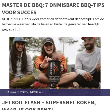
MASTER DE BBQ: 7 ONMISBARE BBQ-TIPS
VOOR SUCCES
NEDERLAND - Het is weer zomer en dat betekent dat het tijd is om de
barbecue weer van stal te halen en buiten te genieten van heerlijk
gegrilde [...]
14 maart 2025, 14:36 uur
|
JETBOIL FLASH – SUPERSNEL KOKEN,
WAAR JE OOK BENT!