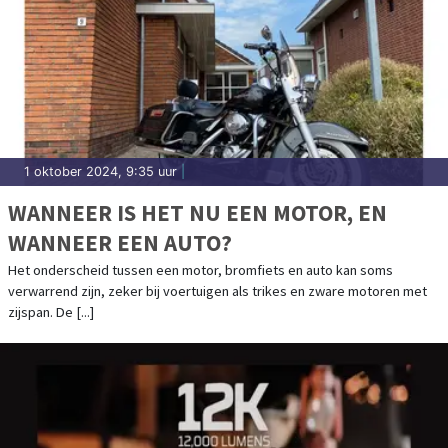
1 oktober 2024, 9:35 uur
|
WANNEER IS HET NU EEN MOTOR, EN
WANNEER EEN AUTO?
Het onderscheid tussen een motor, bromfiets en auto kan soms
verwarrend zijn, zeker bij voertuigen als trikes en zware motoren met
zijspan. De [...]