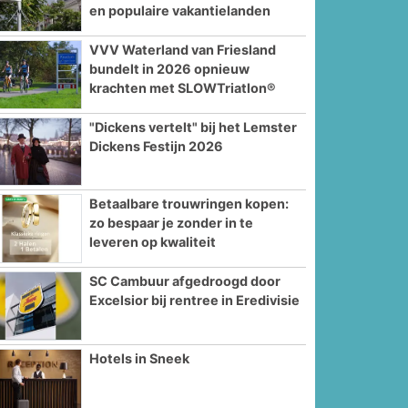
en populaire vakantielanden
VVV Waterland van Friesland
bundelt in 2026 opnieuw
krachten met SLOWTriatlon®
"Dickens vertelt" bij het Lemster
Dickens Festijn 2026
Betaalbare trouwringen kopen:
zo bespaar je zonder in te
leveren op kwaliteit
SC Cambuur afgedroogd door
Excelsior bij rentree in Eredivisie
Hotels in Sneek