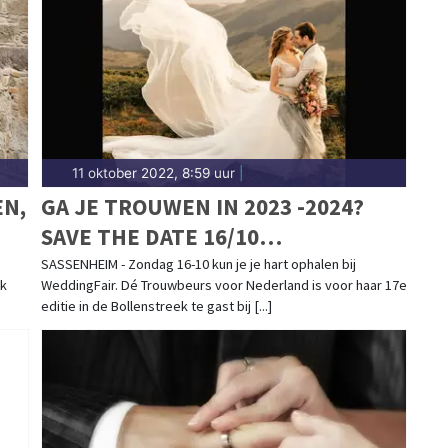
11 oktober 2022, 8:59 uur
|
EN,
GA JE TROUWEN IN 2023 -2024?
SAVE THE DATE 16/10
WEDDINGSHOPPEN IN
SASSENHEIM - Zondag 16-10 kun je je hart ophalen bij
rk
WeddingFair. Dé Trouwbeurs voor Nederland is voor haar 17e
SASSENHEIM!
editie in de Bollenstreek te gast bij [...]