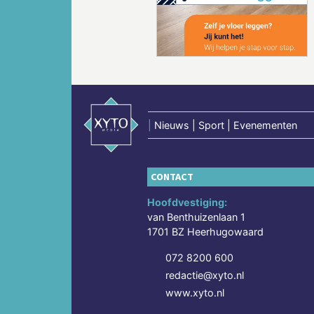
Vorige
|
Nieuws | Sport | Evenementen
CONTACT
Hoofdvestiging:
van Benthuizenlaan 1
1701 BZ Heerhugowaard
072 8200 600
redactie@xyto.nl
www.xyto.nl