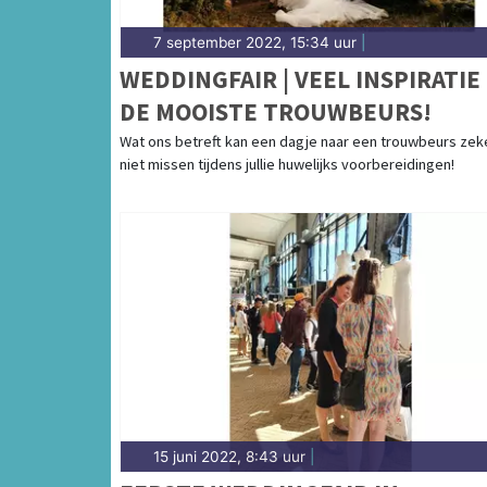
7 september 2022, 15:34 uur
|
WEDDINGFAIR | VEEL INSPIRATIE
DE MOOISTE TROUWBEURS!
Wat ons betreft kan een dagje naar een trouwbeurs zek
niet missen tijdens jullie huwelijks voorbereidingen!
15 juni 2022, 8:43 uur
|