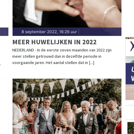
8 september 2022, 16:26 uur
|
MEER HUWELIJKEN IN 2022
NEDERLAND - In de eerste zeven maanden van 2022 zijn
meer stellen getrouwd dan in dezelfde periode in
voorgaande jaren. Het aantal stellen dat in [...]
r