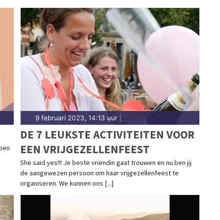
9 februari 2023, 14:13 uur
|
DE 7 LEUKSTE ACTIVITEITEN VOOR
EEN VRIJGEZELLENFEEST
zoen
She said yes!!! Je beste vriendin gaat trouwen en nu ben jij
de aangewezen persoon om haar vrijgezellenfeest te
organiseren. We kunnen ons [...]