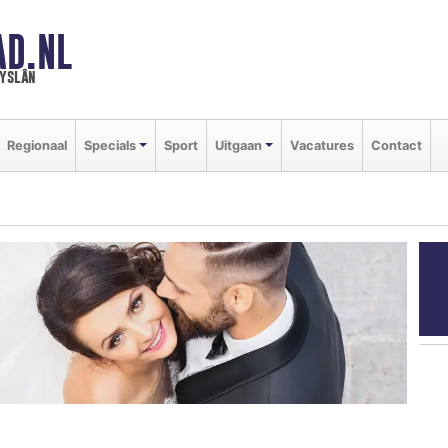
AD.NL
ryslân
Regionaal
Specials
Sport
Uitgaan
Vacatures
Contact