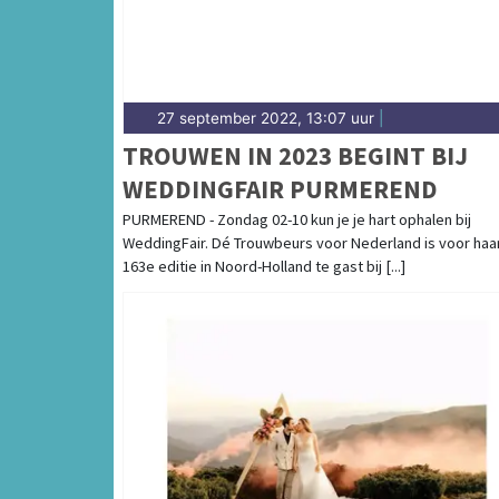
27 september 2022, 13:07 uur
|
TROUWEN IN 2023 BEGINT BIJ
WEDDINGFAIR PURMEREND
PURMEREND - Zondag 02-10 kun je je hart ophalen bij
WeddingFair. Dé Trouwbeurs voor Nederland is voor haa
163e editie in Noord-Holland te gast bij [...]