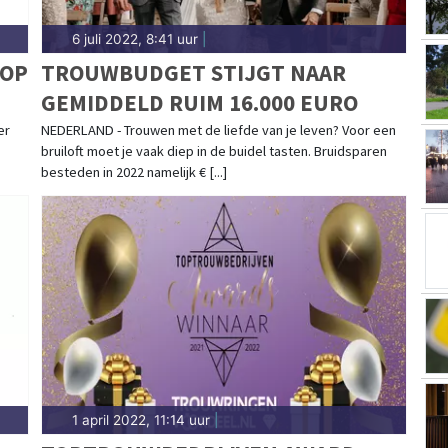
6 juli 2022, 8:41 uur
|
 OP
TROUWBUDGET STIJGT NAAR
GEMIDDELD RUIM 16.000 EURO
er
NEDERLAND - Trouwen met de liefde van je leven? Voor een
bruiloft moet je vaak diep in de buidel tasten. Bruidsparen
besteden in 2022 namelijk € [...]
1 april 2022, 11:14 uur
|