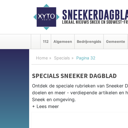
SNEEKERDAGBL
lokaal nieuws sneek en súdwest-f
112
Algemeen
Bedrijvengids
Gemeente
Home
Specials
Pagina 32
SPECIALS SNEEKER DAGBLAD
Ontdek de speciale rubrieken van Sneeker 
doelen en meer - verdiepende artikelen en h
Sneek en omgeving.