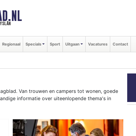
AD.NL
ryslân
Regionaal
Specials
Sport
Uitgaan
Vacatures
Contact
Dagblad. Van trouwen en campers tot wonen, goede
andige informatie over uiteenlopende thema's in