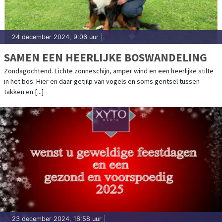
24 december 2024, 9:06 uur
|
SAMEN EEN HEERLIJKE BOSWANDELING
Zondagochtend. Lichte zonneschijn, amper wind en een heerlijke stilte
in het bos. Hier en daar getjilp van vogels en soms geritsel tussen
takken en [...]
23 december 2024, 16:58 uur
|