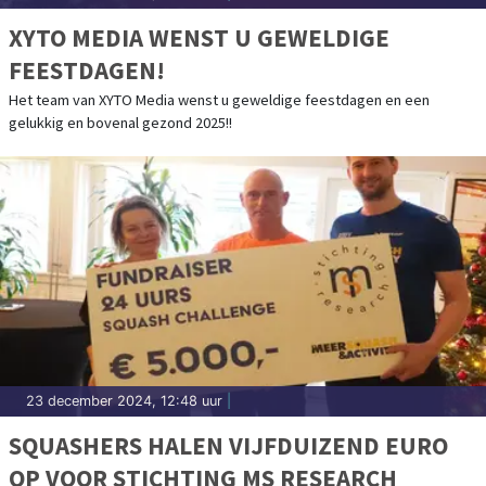
XYTO MEDIA WENST U GEWELDIGE
FEESTDAGEN!
Het team van XYTO Media wenst u geweldige feestdagen en een
gelukkig en bovenal gezond 2025!!
23 december 2024, 12:48 uur
|
SQUASHERS HALEN VIJFDUIZEND EURO
OP VOOR STICHTING MS RESEARCH