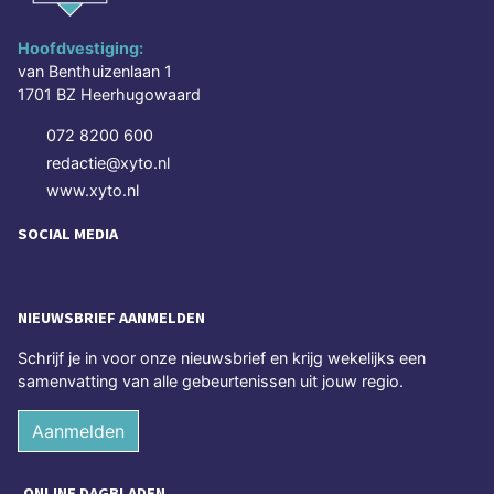
Hoofdvestiging:
van Benthuizenlaan 1
1701 BZ Heerhugowaard
072 8200 600
redactie@xyto.nl
www.xyto.nl
SOCIAL MEDIA
NIEUWSBRIEF AANMELDEN
Schrijf je in voor onze nieuwsbrief en krijg wekelijks een
samenvatting van alle gebeurtenissen uit jouw regio.
Aanmelden
ONLINE DAGBLADEN