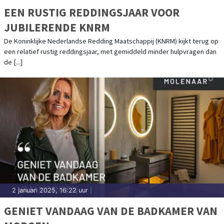
EEN RUSTIG REDDINGSJAAR VOOR
JUBILERENDE KNRM
De Koninklijke Nederlandse Redding Maatschappij (KNRM) kijkt terug op
een relatief rustig reddingsjaar, met gemiddeld minder hulpvragen dan
de [...]
2 januari 2025, 16:22 uur
|
GENIET VANDAAG VAN DE BADKAMER VAN