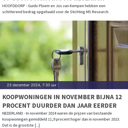
HOOFDDORP - Guido Ploem en Jos van Kempen hebben een
schitterend bedrag opgehaald voor de Stichting MS Research.
23 december 2024, 7:30 uur
|
KOOPWONINGEN IN NOVEMBER BIJNA 12
PROCENT DUURDER DAN JAAR EERDER
NEDERLAND - In november 2024 waren de prijzen van bestaande
koopwoningen gemiddeld 11,9 procent hoger dan in november 2023.
Dat is de grootste [...]