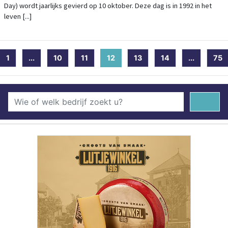
Day) wordt jaarlijks gevierd op 10 oktober. Deze dag is in 1992 in het
leven [...]
1
...
10
11
12
(current)
13
14
...
75