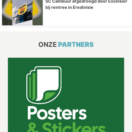
SC Cambuur afgedroogd door Excelsior
bij rentree in Eredivisie
ONZE
PARTNERS