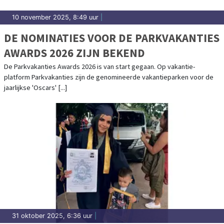
10 november 2025, 8:49 uur
|
DE NOMINATIES VOOR DE PARKVAKANTIES
AWARDS 2026 ZIJN BEKEND
De Parkvakanties Awards 2026 is van start gegaan. Op vakantie-
platform Parkvakanties zijn de genomineerde vakantieparken voor de
jaarlijkse 'Oscars' [...]
31 oktober 2025, 6:36 uur
|