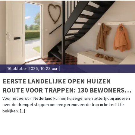
16 oktober 2025, 10:23 uur
|
EERSTE LANDELIJKE OPEN HUIZEN
ROUTE VOOR TRAPPEN: 130 BEWONERS
OPENEN HUN DEUREN
Voor het eerst in Nederland kunnen huiseigenaren letterlijk bij anderen
over de drempel stappen om een gerenoveerde trap in het echt te
bekijken. [...]