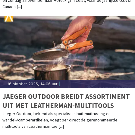
en zondag 2 november naar Hotel Figi in Zeist, waar de jaarlijkse USA &
Canada [...]
16 oktober 2025, 14:06 uur
|
JAEGER OUTDOOR BREIDT ASSORTIMENT
UIT MET LEATHERMAN-MULTITOOLS
Jaeger Outdoor, bekend als specialist in buitenuitrusting en
wandel-/camperartikelen, voegt per direct de gerenommeerde
multitools van Leatherman toe [...]