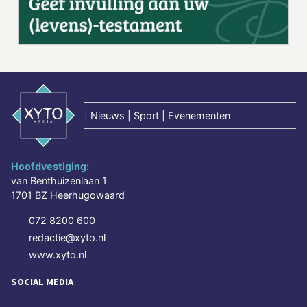
|
Nieuws | Sport | Evenementen
Hoofdvestiging:
van Benthuizenlaan 1
1701 BZ Heerhugowaard
072 8200 600
redactie@xyto.nl
www.xyto.nl
SOCIAL MEDIA