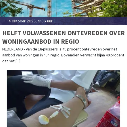
14 oktober 2025, 9:06 uur
|
HELFT VOLWASSENEN ONTEVREDEN OVER
WONINGAANBOD IN REGIO
NEDERLAND - Van de 18-plussers is 49 procent ontevreden over het
aanbod van woningen in hun regio. Bovendien verwacht bijna 40 procent
dat het [...]