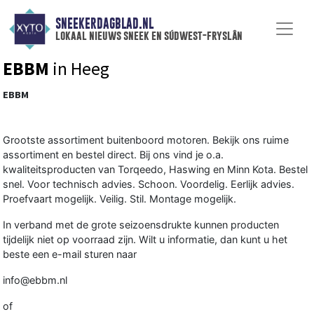
SNEEKERDAGBLAD.NL
lokaal nieuws sneek en súdwest-fryslân
EBBM
in Heeg
EBBM
Grootste assortiment buitenboord motoren. Bekijk ons ruime
assortiment en bestel direct. Bij ons vind je o.a.
kwaliteitsproducten van Torqeedo, Haswing en Minn Kota. Bestel
snel. Voor technisch advies. Schoon. Voordelig. Eerlijk advies.
Proefvaart mogelijk. Veilig. Stil. Montage mogelijk.
In verband met de grote seizoensdrukte kunnen producten
tijdelijk niet op voorraad zijn. Wilt u informatie, dan kunt u het
beste een e-mail sturen naar
info@ebbm.nl
of