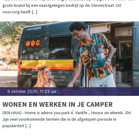
grote brand bij een naastgelegen bedrijf op de Stevinstraat. Uit
voorzorg heeft [...]
6 oktober 2020, 11:23 uur
|
WONEN EN WERKEN IN JE CAMPER
DEN HAAG - Home is where you park it́,́ Vanlife ́, ́House on wheels ́-Dit
zijn veel voorkomende termen die in de afgelopen periode in
populariteit [...]