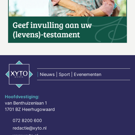
|
Nieuws | Sport | Evenementen
Hoofdvestiging:
van Benthuizenlaan 1
1701 BZ Heerhugowaard
072 8200 600
redactie@xyto.nl