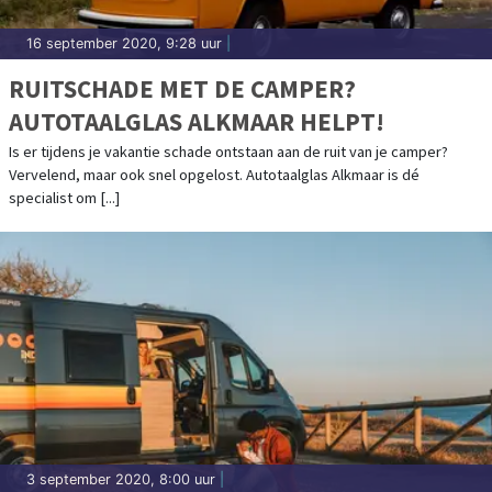
16 september 2020, 9:28 uur
|
RUITSCHADE MET DE CAMPER?
AUTOTAALGLAS ALKMAAR HELPT!
Is er tijdens je vakantie schade ontstaan aan de ruit van je camper?
Vervelend, maar ook snel opgelost. Autotaalglas Alkmaar is dé
specialist om [...]
3 september 2020, 8:00 uur
|