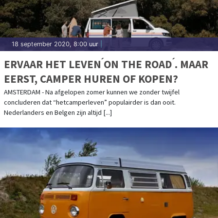
18 september 2020, 8:00 uur
|
ERVAAR HET LEVEN ́ON THE ROAD ́. MAAR
EERST, CAMPER HUREN OF KOPEN?
AMSTERDAM - Na afgelopen zomer kunnen we zonder twijfel
concluderen dat “hetcamperleven” populairder is dan ooit.
Nederlanders en Belgen zijn altijd [...]