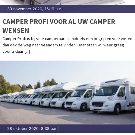
30 november 2020, 16:19 uur
|
CAMPER PROFI VOOR AL UW CAMPER
WENSEN
Camper Profi is bij vele camperaars inmiddels een begrip en vele weten
dan ook de weg naar Veendam te vinden. Daar staan wij weer graag
voor u klaar [...]
28 oktober 2020, 8:38 uur
|