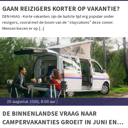
GAAN REIZIGERS KORTER OP VAKANTIE?
DEN HAAG - Korte vakanties zijn de laatste tijd erg populair onder
reizigers, vooral met de boom van de “staycations” deze zomer.
Mensen kiezen er op [...]
20 augustus 2020, 8:00 uur
|
DE BINNENLANDSE VRAAG NAAR
CAMPERVAKANTIES GROEIT IN JUNI EN