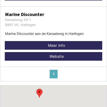
Marine Discounter
Kanaalweg 29-1
8861 VA Harlingen
Marine Discounter aan de Kanaalweg in Harlingen
Meer Info
Website
1