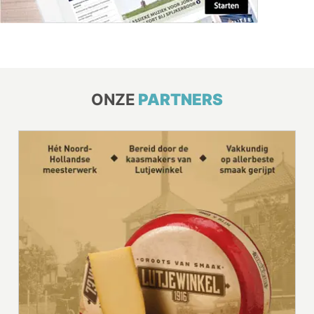
ONZE
PARTNERS