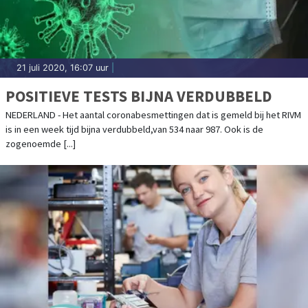
21 juli 2020, 16:07 uur
|
POSITIEVE TESTS BIJNA VERDUBBELD
NEDERLAND - Het aantal coronabesmettingen dat is gemeld bij het RIVM
is in een week tijd bijna verdubbeld,van 534 naar 987. Ook is de
zogenoemde [...]