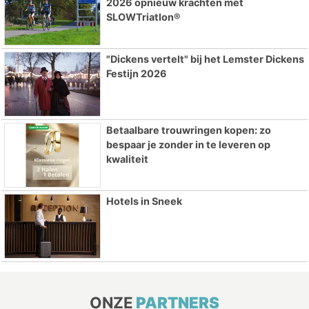
2026 opnieuw krachten met
SLOWTriatlon®
"Dickens vertelt" bij het Lemster Dickens
Festijn 2026
Betaalbare trouwringen kopen: zo
bespaar je zonder in te leveren op
kwaliteit
Hotels in Sneek
ONZE
PARTNERS