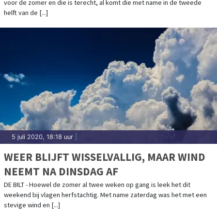
voor de zomer en die is terecht, al komt die met name in de tweede
helft van de [...]
5 juli 2020, 18:18 uur
|
WEER BLIJFT WISSELVALLIG, MAAR WIND
NEEMT NA DINSDAG AF
DE BILT - Hoewel de zomer al twee weken op gang is leek het dit
weekend bij vlagen herfstachtig. Met name zaterdag was het met een
stevige wind en [...]