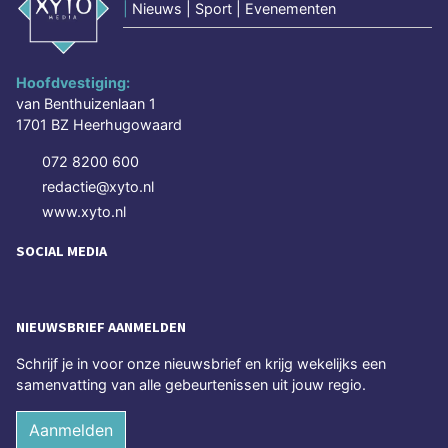
|
Nieuws | Sport | Evenementen
Hoofdvestiging:
van Benthuizenlaan 1
1701 BZ Heerhugowaard
072 8200 600
redactie@xyto.nl
www.xyto.nl
SOCIAL MEDIA
NIEUWSBRIEF AANMELDEN
Schrijf je in voor onze nieuwsbrief en krijg wekelijks een
samenvatting van alle gebeurtenissen uit jouw regio.
Aanmelden