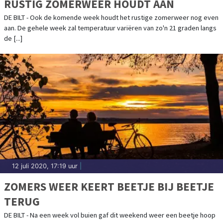
RUSTIG ZOMERWEER HOUDT AAN
DE BILT - Ook de komende week houdt het rustige zomerweer nog even
aan. De gehele week zal temperatuur variëren van zo'n 21 graden langs
de [...]
12 juli 2020, 17:19 uur
|
ZOMERS WEER KEERT BEETJE BIJ BEETJE
TERUG
DE BILT - Na een week vol buien gaf dit weekend weer een beetje hoop