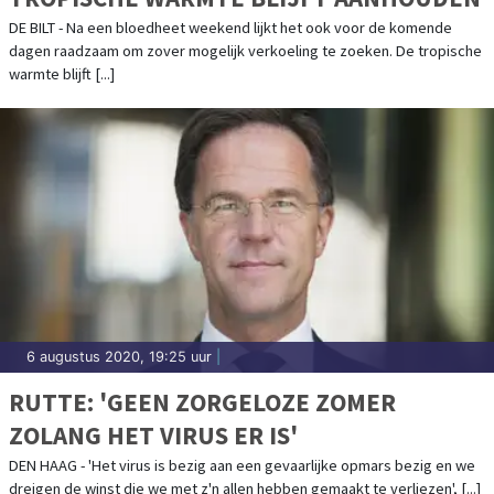
DE BILT - Na een bloedheet weekend lijkt het ook voor de komende
dagen raadzaam om zover mogelijk verkoeling te zoeken. De tropische
warmte blijft [...]
6 augustus 2020, 19:25 uur
|
RUTTE: 'GEEN ZORGELOZE ZOMER
ZOLANG HET VIRUS ER IS'
DEN HAAG - 'Het virus is bezig aan een gevaarlijke opmars bezig en we
dreigen de winst die we met z'n allen hebben gemaakt te verliezen', [...]