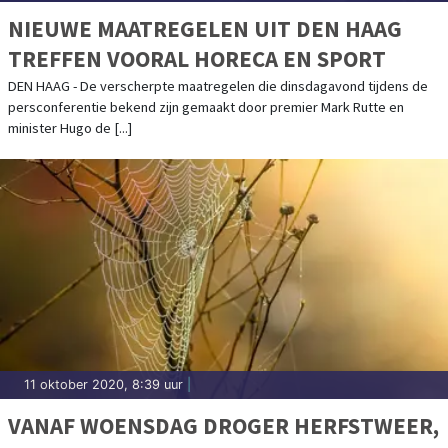
NIEUWE MAATREGELEN UIT DEN HAAG
TREFFEN VOORAL HORECA EN SPORT
DEN HAAG - De verscherpte maatregelen die dinsdagavond tijdens de
persconferentie bekend zijn gemaakt door premier Mark Rutte en
minister Hugo de [...]
11 oktober 2020, 8:39 uur
|
VANAF WOENSDAG DROGER HERFSTWEER,