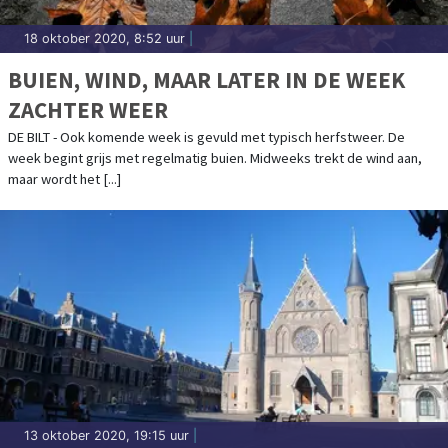
18 oktober 2020, 8:52 uur
|
BUIEN, WIND, MAAR LATER IN DE WEEK
ZACHTER WEER
DE BILT - Ook komende week is gevuld met typisch herfstweer. De
week begint grijs met regelmatig buien. Midweeks trekt de wind aan,
maar wordt het [...]
13 oktober 2020, 19:15 uur
|