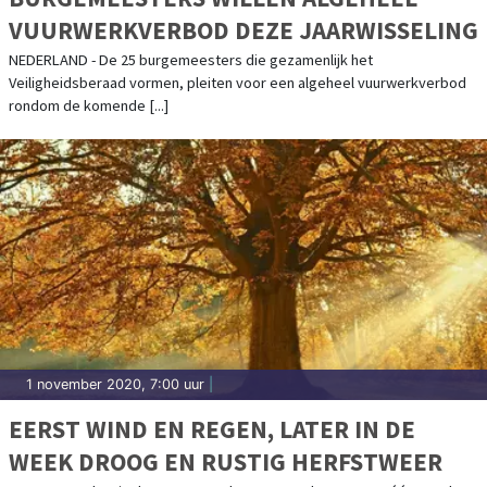
VUURWERKVERBOD DEZE JAARWISSELING
NEDERLAND - De 25 burgemeesters die gezamenlijk het
Veiligheidsberaad vormen, pleiten voor een algeheel vuurwerkverbod
rondom de komende [...]
1 november 2020, 7:00 uur
|
EERST WIND EN REGEN, LATER IN DE
WEEK DROOG EN RUSTIG HERFSTWEER