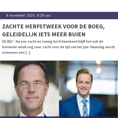
8 november 2020, 8:39 uur
|
ZACHTE HERFSTWEEK VOOR DE BOEG,
GELEIDELIJK IETS MEER BUIEN
DE BILT - Na een zacht en zonnig herfstweekend blijft het ook de
komende week nog zeer zacht voor de tijd van het jaar. Maandag wordt
eveneens een [...]