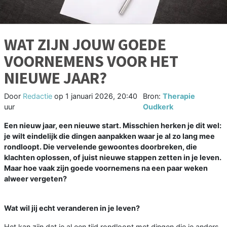
WAT ZIJN JOUW GOEDE
VOORNEMENS VOOR HET
NIEUWE JAAR?
Door
Redactie
op
1 januari 2026, 20:40
Bron:
Therapie
uur
Oudkerk
Een nieuw jaar, een nieuwe start. Misschien herken je dit wel:
je wilt eindelijk die dingen aanpakken waar je al zo lang mee
rondloopt. Die vervelende gewoontes doorbreken, die
klachten oplossen, of juist nieuwe stappen zetten in je leven.
Maar hoe vaak zijn goede voornemens na een paar weken
alweer vergeten?
Wat wil jij echt veranderen in je leven?
Het kan zijn dat je al een tijd rondloopt met dingen die je anders