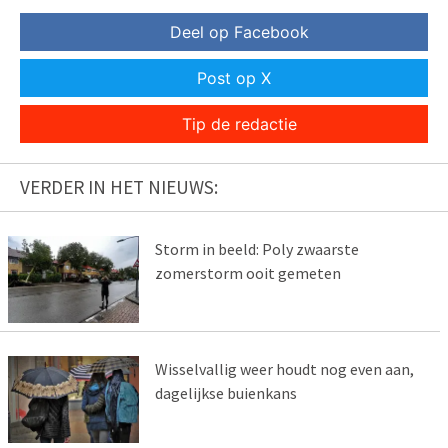
Deel op Facebook
Post op X
Tip de redactie
VERDER IN HET NIEUWS:
Storm in beeld: Poly zwaarste
zomerstorm ooit gemeten
Wisselvallig weer houdt nog even aan,
dagelijkse buienkans