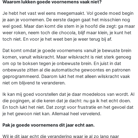
Waarom lukken goede voornemens vaak niet?
Je hebt het vast wel eens meegemaakt. Vol goede moed begin
je aan je voornemen. De eerste dagen gaat het misschien nog
wel goed. Maar dan komt die stem in je hoofd die zegt: ga maar
weer roken, neem toch die chocola, blijf maar klein, je kunt het
toch niet. En voor je het weet ben je weer terug bij af.
Dat komt omdat je goede voornemens vanuit je bewuste brein
komen, vanuit wilskracht. Maar wilskracht is niet sterk genoeg
om op te boksen tegen je onbewuste brein. En juist in dat
onbewuste zitten al die automatische gewoontes en patronen
geprogrammeerd. Daarom lukt het met alleen wilskracht vaak
niet om blijvend te veranderen.
Ik kan mij goed voorstellen dat je daar moedeloos van wordt. Al
die pogingen, al die keren dat je dacht: nu ga ik het echt doen.
En toch lukt het niet. Dat zorgt voor frustratie en het gevoel dat
je het gewoon niet kan. Allemaal heel vervelend.
Pak je goede voornemens dit jaar echt aan.
Wil je dit jaar echt die verandering waar je al zo lang naar