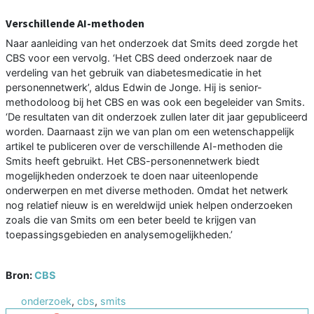
Verschillende AI-methoden
Naar aanleiding van het onderzoek dat Smits deed zorgde het
CBS voor een vervolg. ‘Het CBS deed onderzoek naar de
verdeling van het gebruik van diabetesmedicatie in het
personennetwerk’, aldus Edwin de Jonge. Hij is senior-
methodoloog bij het CBS en was ook een begeleider van Smits.
‘De resultaten van dit onderzoek zullen later dit jaar gepubliceerd
worden. Daarnaast zijn we van plan om een wetenschappelijk
artikel te publiceren over de verschillende AI-methoden die
Smits heeft gebruikt. Het CBS-personennetwerk biedt
mogelijkheden onderzoek te doen naar uiteenlopende
onderwerpen en met diverse methoden. Omdat het netwerk
nog relatief nieuw is en wereldwijd uniek helpen onderzoeken
zoals die van Smits om een beter beeld te krijgen van
toepassingsgebieden en analysemogelijkheden.’
Bron:
CBS
onderzoek
,
cbs
,
smits