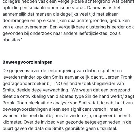
collega’s hebben vaak een vergelijkbare achtergrond wat betreft
opleiding en sociaaleconomische status. Daarnaast is het
aannemelijk dat mensen die dagelijks veel tijd met elkaar
doorbrengen en op elkaar lijken qua achtergronden, gebruiken
van elkaar overnemen. Een vergelijkbare clustering is eerder ook
gevonden bij onderzoek naar andere leefstijlziektes, zoals
obesitas.’
Beweegvoorzieningen
De gegevens over de leefomgeving van diabetespatiënten
leverden minder op dan Smits aanvankelijk dacht. Jeroen Pronk,
gedragsonderzoeker bij TNO en onderzoeksbegeleider van
Smits, deelde deze verwachting. ‘We weten dat een ongezond
dieet de ontwikkeling van diabetes type 2in de hand werkt,’ zegt
Pronk. Toch bleek uit de analyse van Smits dat de nabijheid van
beweegvoorzieningen alleen een significant verschil maakt
wanneer die heel dichtbij huis te vinden zijn, ongeveer binnen 1
kilometer. Over de invloed van gezonde eetgelegenheden in de
buurt gaven de data die Smits gebruikte geen uitsluitsel.