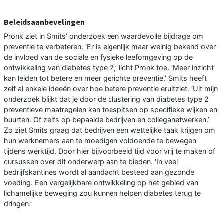
Beleidsaanbevelingen
Pronk ziet in Smits’ onderzoek een waardevolle bijdrage om
preventie te verbeteren. ‘Er is eigenlijk maar weinig bekend over
de invloed van de sociale en fysieke leefomgeving op de
ontwikkeling van diabetes type 2,’ licht Pronk toe. ‘Meer inzicht
kan leiden tot betere en meer gerichte preventie.’ Smits heeft
zelf al enkele ideeën over hoe betere preventie eruitziet. ‘Uit mijn
onderzoek blijkt dat je door de clustering van diabetes type 2
preventieve maatregelen kan toespitsen op specifieke wijken en
buurten. Of zelfs op bepaalde bedrijven en colleganetwerken.’
Zo ziet Smits graag dat bedrijven een wettelijke taak krijgen om
hun werknemers aan te moedigen voldoende te bewegen
tijdens werktijd. Door hier bijvoorbeeld tijd voor vrij te maken of
cursussen over dit onderwerp aan te bieden. ‘In veel
bedrijfskantines wordt al aandacht besteed aan gezonde
voeding. Een vergelijkbare ontwikkeling op het gebied van
lichamelijke beweging zou kunnen helpen diabetes terug te
dringen.’