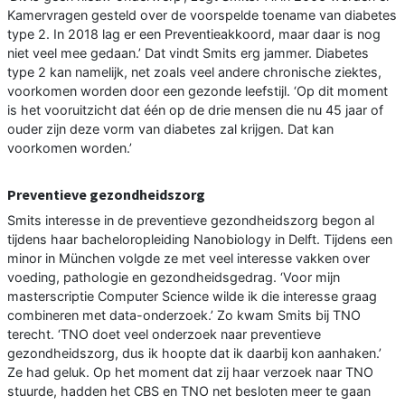
Kamervragen gesteld over de voorspelde toename van diabetes
type 2. In 2018 lag er een Preventieakkoord, maar daar is nog
niet veel mee gedaan.’ Dat vindt Smits erg jammer. Diabetes
type 2 kan namelijk, net zoals veel andere chronische ziektes,
voorkomen worden door een gezonde leefstijl. ‘Op dit moment
is het vooruitzicht dat één op de drie mensen die nu 45 jaar of
ouder zijn deze vorm van diabetes zal krijgen. Dat kan
voorkomen worden.’
Preventieve gezondheidszorg
Smits interesse in de preventieve gezondheidszorg begon al
tijdens haar bacheloropleiding Nanobiology in Delft. Tijdens een
minor in München volgde ze met veel interesse vakken over
voeding, pathologie en gezondheidsgedrag. ‘Voor mijn
masterscriptie Computer Science wilde ik die interesse graag
combineren met data-onderzoek.’ Zo kwam Smits bij TNO
terecht. ‘TNO doet veel onderzoek naar preventieve
gezondheidszorg, dus ik hoopte dat ik daarbij kon aanhaken.’
Ze had geluk. Op het moment dat zij haar verzoek naar TNO
stuurde, hadden het CBS en TNO net besloten meer te gaan