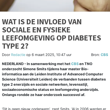
WAT IS DE INVLOED VAN
SOCIALE EN FYSIEKE
LEEFOMGEVING OP DIABETES
TYPE 2?
Door
Redactie
op
6 maart 2025, 10:47 uur
Bron:
CBS
NEDERLAND - In samenwerking met het
CBS
en TNO
onderzocht Simone Smits tijdens haar master Bio-
informatica aan de Leiden Institute of Advanced Computer
Science (Universiteit Leiden) de verbanden tussen diabetes
type 2 enerzijds en sociale netwerken, levensstijl,
sociaaleconomische status en leefomgeving anderzijds.
Onlangs rondde ze haar onderzoek succesvol af.
‘Dit is geen nieuw onderwerp’, zegt Smits. ‘Al in 2006 werden er