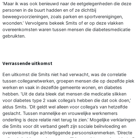
‘Maar ik was ook benieuwd naar de eetgelegenheden die deze
personen in de buurt hadden en of ze dichtbij
beweegvoorzieningen, zoals parken en sportverenigingen,
woonden.’ Vervolgens bekeek Smits of er op deze vlakken
overeenkomsten waren tussen mensen die diabetesmedicatie
gebruikten.
Verrassende uitkomst
Een uitkomst die Smits niet had verwacht, was de correlatie
tussen colleganetwerken, groepen mensen die op dezelfde plek
werken en vaak in dezelfde gemeente wonen, en diabetes
hebben. ‘Uit de data bleek dat mensen die medicatie slikken
voor diabetes type 2 vaak collega’s hebben die dat ook doen,’
aldus Smits. ‘Dit geldt wel alleen voor collega’s van hetzelfde
geslacht. Tussen mannelijke en vrouwelijke werknemers
onderling is deze relatie niet terug te zien.’ Mogelijke verklaringen
die Smits voor dit verband geeft zijn sociale beïnvloeding en
overeenkomstige achterliggende persoonskenmerken. ‘Directe