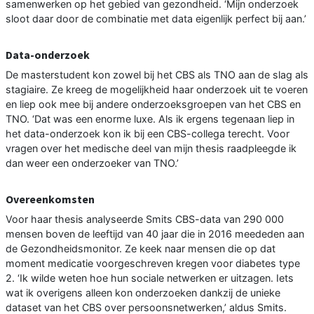
samenwerken op het gebied van gezondheid. ‘Mijn onderzoek
sloot daar door de combinatie met data eigenlijk perfect bij aan.’
Data-onderzoek
De masterstudent kon zowel bij het CBS als TNO aan de slag als
stagiaire. Ze kreeg de mogelijkheid haar onderzoek uit te voeren
en liep ook mee bij andere onderzoeksgroepen van het CBS en
TNO. ‘Dat was een enorme luxe. Als ik ergens tegenaan liep in
het data-onderzoek kon ik bij een CBS-collega terecht. Voor
vragen over het medische deel van mijn thesis raadpleegde ik
dan weer een onderzoeker van TNO.’
Overeenkomsten
Voor haar thesis analyseerde Smits CBS-data van 290 000
mensen boven de leeftijd van 40 jaar die in 2016 meededen aan
de Gezondheidsmonitor. Ze keek naar mensen die op dat
moment medicatie voorgeschreven kregen voor diabetes type
2. ‘Ik wilde weten hoe hun sociale netwerken er uitzagen. Iets
wat ik overigens alleen kon onderzoeken dankzij de unieke
dataset van het CBS over persoonsnetwerken,’ aldus Smits.