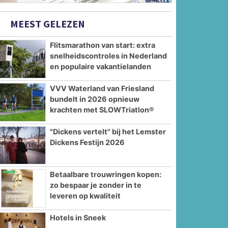
MEEST GELEZEN
Flitsmarathon van start: extra
snelheidscontroles in Nederland
en populaire vakantielanden
VVV Waterland van Friesland
bundelt in 2026 opnieuw
krachten met SLOWTriatlon®
"Dickens vertelt" bij het Lemster
Dickens Festijn 2026
Betaalbare trouwringen kopen:
zo bespaar je zonder in te
leveren op kwaliteit
Hotels in Sneek