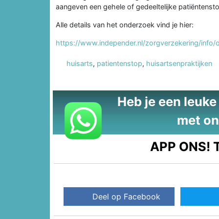
aangeven een gehele of gedeeltelijke patiëntenst
Alle details van het onderzoek vind je hier:
https://www.independer.nl/zorgverzekering/info/
huisarts
,
patientenstop
,
huisartsenpraktijken
Heb je een leuke t
met on
APP ONS!
T
Deel op Facebook