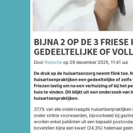
BIJNA 2 OP DE 3 FRIES
GEDEELTELIJKE OF VOL
Door
Redactie
op
29 december 2025, 11:41 uur
De druk op de huisartsenzorg neemt flink toe. 
huisartsenpraktijken een gedeeltelijke of zelfs
Friezen lastig om na een verhuizing of bij het p
huis te vinden. Dit blijkt uit een onderzoek va
huisartsenpraktijken.
37,1% van alle ondervraagde huisartsenpraktijken 
onder strikte voorwaarden, bijvoorbeeld bij gezi
worden enkel patiënten uit een bepaald postcode
bovendien bijna een kwart (24,3%) helemaal geen 