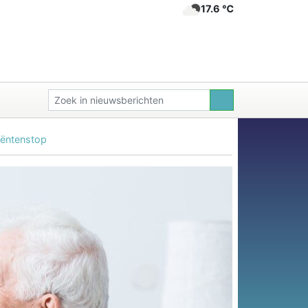
17.6 ℃
tiëntenstop