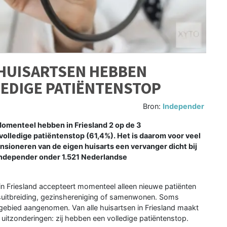
E HUISARTSEN HEBBEN
LEDIGE PATIËNTENSTOP
Bron:
Independer
Momenteel hebben in Friesland 2 op de 3
 volledige patiëntenstop (61,4%). Het is daarom voor veel
ensioneren van de eigen huisarts een vervanger dicht bij
n Independer onder 1.521 Nederlandse
in Friesland accepteert momenteel alleen nieuwe patiënten
nsuitbreiding, gezinshereniging of samenwonen. Soms
gebied aangenomen. Van alle huisartsen in Friesland maakt
uitzonderingen: zij hebben een volledige patiëntenstop.