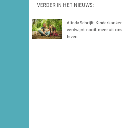
VERDER IN HET NIEUWS:
Alinda Schrijft: Kinderkanker
verdwijnt nooit meer uit ons
leven