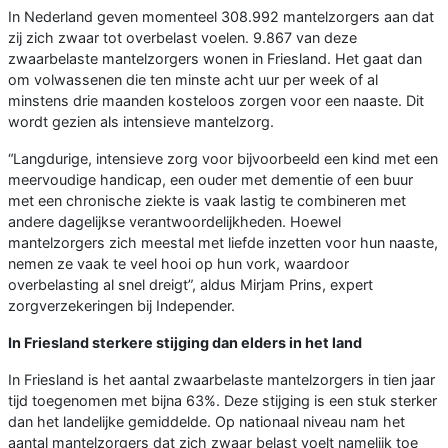
In Nederland geven momenteel 308.992 mantelzorgers aan dat
zij zich zwaar tot overbelast voelen. 9.867 van deze
zwaarbelaste mantelzorgers wonen in Friesland. Het gaat dan
om volwassenen die ten minste acht uur per week of al
minstens drie maanden kosteloos zorgen voor een naaste. Dit
wordt gezien als intensieve mantelzorg.
“Langdurige, intensieve zorg voor bijvoorbeeld een kind met een
meervoudige handicap, een ouder met dementie of een buur
met een chronische ziekte is vaak lastig te combineren met
andere dagelijkse verantwoordelijkheden. Hoewel
mantelzorgers zich meestal met liefde inzetten voor hun naaste,
nemen ze vaak te veel hooi op hun vork, waardoor
overbelasting al snel dreigt”, aldus Mirjam Prins, expert
zorgverzekeringen bij Independer.
In Friesland sterkere stijging dan elders in het land
In Friesland is het aantal zwaarbelaste mantelzorgers in tien jaar
tijd toegenomen met bijna 63%. Deze stijging is een stuk sterker
dan het landelijke gemiddelde. Op nationaal niveau nam het
aantal mantelzorgers dat zich zwaar belast voelt namelijk toe