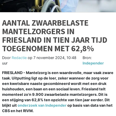
AANTAL ZWAARBELASTE
MANTELZORGERS IN
FRIESLAND IN TIEN JAAR TIJD
TOEGENOMEN MET 62,8%
Door
Redactie
op
7 november 2024, 10:48
Bron:
uur
Independer
FRIESLAND - Mantelzorg is een waardevolle, maar vaak zware
taak. Uitputting ligt op de loer, zeker wanneer de zorg voor
een kwetsbare naaste gecombineerd wordt met een druk
huishouden, een baan en een sociaal leven. Friesland telt
momenteel zo’n 9.900 zwaarbelaste mantelzorgers. Dit is
een stijging van 62,8% ten opzichte van tien jaar eerder. Dit
blijkt uit
onderzoek van Independer
op basis van data van het
CBS en het RIVM.