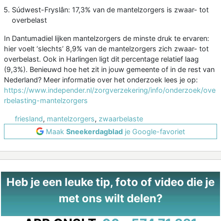
Súdwest-Fryslân: 17,3% van de mantelzorgers is zwaar- tot
overbelast
In Dantumadiel lijken mantelzorgers de minste druk te ervaren:
hier voelt ‘slechts’ 8,9% van de mantelzorgers zich zwaar- tot
overbelast. Ook in Harlingen ligt dit percentage relatief laag
(9,3%). Benieuwd hoe het zit in jouw gemeente of in de rest van
Nederland? Meer informatie over het onderzoek lees je op:
https://www.independer.nl/zorgverzekering/info/onderzoek/ove
rbelasting-mantelzorgers
friesland
,
mantelzorgers
,
zwaarbelaste
Maak
Sneekerdagblad
je Google-favoriet
Heb je een leuke tip, foto of video die je
met ons wilt delen?