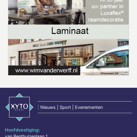
|
Nieuws | Sport | Evenementen
Hoofdvestiging:
van Benthuizenlaan 1