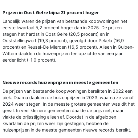
Prijzen in Oost Gelre bijna 21 procent hoger
Landelijk waren de prijzen van bestaande koopwoningen het
eerste kwartaal 5,2 procent hoger dan in 2025. De prijzen
stegen het hardst in Oost Gelre (20,5 procent) en in
Ooststellingwerf (19,3 procent), gevolgd door Pekela (16,9
procent) en Reusel-De Mierden (16,5 procent). Alleen in Gulpen-
Wittem daalden de huizenprijzen ten opzichte van een jaar
eerder licht (-1,0 procent).
Nieuwe records huizenprijzen in meeste gemeenten
De prijzen van bestaande koopwoningen bereikten in 2022 een
piek. Daarna daalden de huizenprijzen in 2023, waarna ze vanaf
2024 weer stegen. In de meeste grotere gemeenten was dit het
geval. In veel kleinere gemeenten daalde de prijs niet, maar
vlakte de prijsstijging alleen af. Doordat in de afgelopen
kwartalen de prijzen weer zijn gestegen, hebben de
huizenprijzen in de meeste gemeenten nieuwe records bereikt.