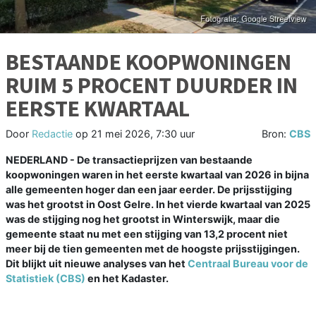
BESTAANDE KOOPWONINGEN
RUIM 5 PROCENT DUURDER IN
EERSTE KWARTAAL
Door
Redactie
op
21 mei 2026, 7:30 uur
Bron:
CBS
NEDERLAND - De transactieprijzen van bestaande
koopwoningen waren in het eerste kwartaal van 2026 in bijna
alle gemeenten hoger dan een jaar eerder. De prijsstijging
was het grootst in Oost Gelre. In het vierde kwartaal van 2025
was de stijging nog het grootst in Winterswijk, maar die
gemeente staat nu met een stijging van 13,2 procent niet
meer bij de tien gemeenten met de hoogste prijsstijgingen.
Dit blijkt uit nieuwe analyses van het
Centraal Bureau voor de
Statistiek (CBS)
en het Kadaster.