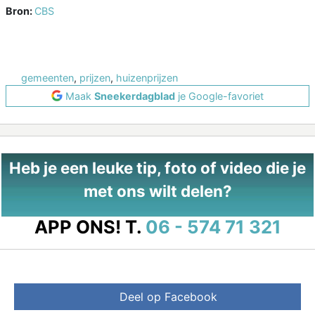
Bron:
CBS
gemeenten
,
prijzen
,
huizenprijzen
Maak
Sneekerdagblad
je Google-favoriet
Heb je een leuke tip, foto of video die je
met ons wilt delen?
APP ONS!
T.
06 - 574 71 321
Deel op Facebook