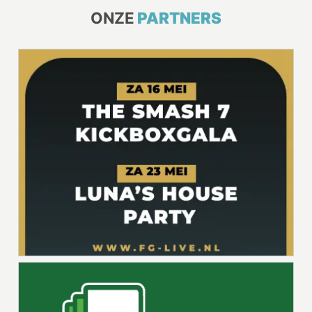
ONZE
PARTNERS