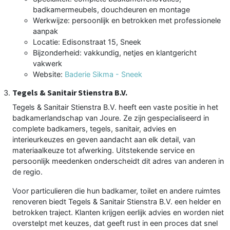
badkamermeubels, douchdeuren en montage
Werkwijze: persoonlijk en betrokken met professionele
aanpak
Locatie: Edisonstraat 15, Sneek
Bijzonderheid: vakkundig, netjes en klantgericht
vakwerk
Website:
Baderie Sikma - Sneek
Tegels & Sanitair Stienstra B.V.
Tegels & Sanitair Stienstra B.V. heeft een vaste positie in het
badkamerlandschap van Joure. Ze zijn gespecialiseerd in
complete badkamers, tegels, sanitair, advies en
interieurkeuzes en geven aandacht aan elk detail, van
materiaalkeuze tot afwerking. Uitstekende service en
persoonlijk meedenken onderscheidt dit adres van anderen in
de regio.
Voor particulieren die hun badkamer, toilet en andere ruimtes
renoveren biedt Tegels & Sanitair Stienstra B.V. een helder en
betrokken traject. Klanten krijgen eerlijk advies en worden niet
overstelpt met keuzes, dat geeft rust in een proces dat snel