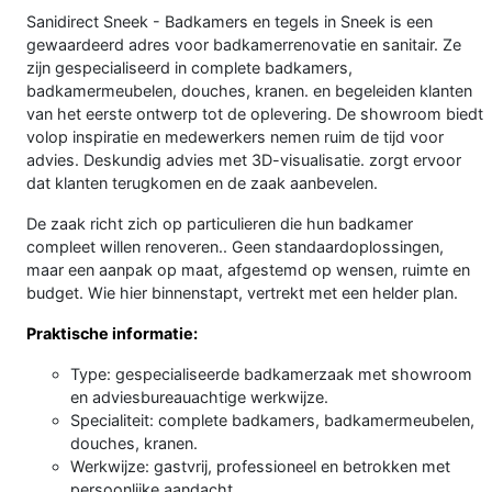
Sanidirect Sneek - Badkamers en tegels in Sneek is een
gewaardeerd adres voor badkamerrenovatie en sanitair. Ze
zijn gespecialiseerd in complete badkamers,
badkamermeubelen, douches, kranen. en begeleiden klanten
van het eerste ontwerp tot de oplevering. De showroom biedt
volop inspiratie en medewerkers nemen ruim de tijd voor
advies. Deskundig advies met 3D-visualisatie. zorgt ervoor
dat klanten terugkomen en de zaak aanbevelen.
De zaak richt zich op particulieren die hun badkamer
compleet willen renoveren.. Geen standaardoplossingen,
maar een aanpak op maat, afgestemd op wensen, ruimte en
budget. Wie hier binnenstapt, vertrekt met een helder plan.
Praktische informatie:
Type: gespecialiseerde badkamerzaak met showroom
en adviesbureauachtige werkwijze.
Specialiteit: complete badkamers, badkamermeubelen,
douches, kranen.
Werkwijze: gastvrij, professioneel en betrokken met
persoonlijke aandacht.