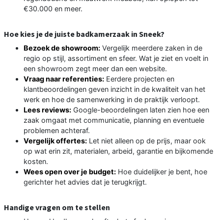
€30.000 en meer.
Hoe kies je de juiste badkamerzaak in Sneek?
Bezoek de showroom:
Vergelijk meerdere zaken in de
regio op stijl, assortiment en sfeer. Wat je ziet en voelt in
een showroom zegt meer dan een website.
Vraag naar referenties:
Eerdere projecten en
klantbeoordelingen geven inzicht in de kwaliteit van het
werk en hoe de samenwerking in de praktijk verloopt.
Lees reviews:
Google-beoordelingen laten zien hoe een
zaak omgaat met communicatie, planning en eventuele
problemen achteraf.
Vergelijk offertes:
Let niet alleen op de prijs, maar ook
op wat erin zit, materialen, arbeid, garantie en bijkomende
kosten.
Wees open over je budget:
Hoe duidelijker je bent, hoe
gerichter het advies dat je terugkrijgt.
Handige vragen om te stellen