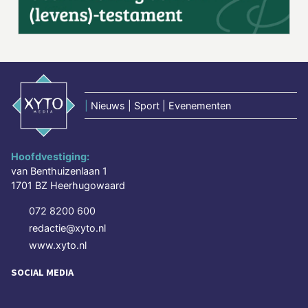
|
Nieuws | Sport | Evenementen
Hoofdvestiging:
van Benthuizenlaan 1
1701 BZ Heerhugowaard
072 8200 600
redactie@xyto.nl
www.xyto.nl
SOCIAL MEDIA