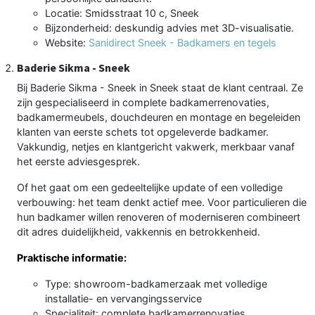
Locatie: Smidsstraat 10 c, Sneek
Bijzonderheid: deskundig advies met 3D-visualisatie.
Website:
Sanidirect Sneek - Badkamers en tegels
Baderie Sikma - Sneek
Bij Baderie Sikma - Sneek in Sneek staat de klant centraal. Ze
zijn gespecialiseerd in complete badkamerrenovaties,
badkamermeubels, douchdeuren en montage en begeleiden
klanten van eerste schets tot opgeleverde badkamer.
Vakkundig, netjes en klantgericht vakwerk, merkbaar vanaf
het eerste adviesgesprek.
Of het gaat om een gedeeltelijke update of een volledige
verbouwing: het team denkt actief mee. Voor particulieren die
hun badkamer willen renoveren of moderniseren combineert
dit adres duidelijkheid, vakkennis en betrokkenheid.
Praktische informatie:
Type: showroom-badkamerzaak met volledige
installatie- en vervangingsservice
Specialiteit: complete badkamerrenovaties,