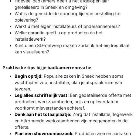
Hoeveel badkamers heeft u het afgelopen jaar
gerealiseerd in Sneek en omgeving?
Wat is de gemiddelde doorlooptijd van bestelling tot
oplevering?
Werkt u met eigen installateurs of onderaannemers?
Welke garantie geeft u op producten én het
installatiewerk?
Kunt u een 3D-ontwerp maken zodat ik het eindresultaat
kan visualiseren?
Praktische tips bij je badkamerrenovatie
Begin op tijd:
Populaire zaken in Sneek hebben soms
wachttijden voor installatie, plan je afspraak ruim van
tevoren.
Leg alles schriftelijk vast:
Een gedetailleerde offerte met
producten, werkzaamheden, prijs en opleverdatum
voorkomt misverstanden achteraf.
Denk aan het totaalplaatje:
Zorg dat installatie, tegelwerk
en bijkomende werkzaamheden zijn meegenomen in de
offerte.
Plan een showroombezoek:
Producten zien en aanraken