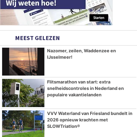
MEEST GELEZEN
Nazomer, zeilen, Waddenzee en
IJsselmeer!
Flitsmarathon van start: extra
snelheidscontroles in Nederland en
populaire vakantielanden
VVV Waterland van Friesland bundelt in
2026 opnieuw krachten met
SLOWTriatlon®