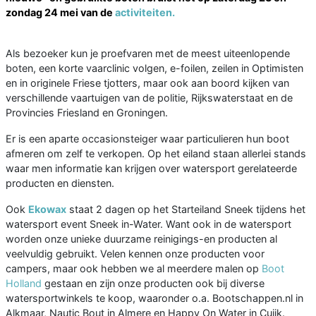
zondag 24 mei van de
activiteiten.
Als bezoeker kun je proefvaren met de meest uiteenlopende
boten, een korte vaarclinic volgen, e-foilen, zeilen in Optimisten
en in originele Friese tjotters, maar ook aan boord kijken van
verschillende vaartuigen van de politie, Rijkswaterstaat en de
Provincies Friesland en Groningen.
Er is een aparte occasionsteiger waar particulieren hun boot
afmeren om zelf te verkopen. Op het eiland staan allerlei stands
waar men informatie kan krijgen over watersport gerelateerde
producten en diensten.
Ook
Ekowax
staat 2 dagen op het Starteiland Sneek tijdens het
watersport event Sneek in-Water. Want ook in de watersport
worden onze unieke duurzame reinigings-en producten al
veelvuldig gebruikt. Velen kennen onze producten voor
campers, maar ook hebben we al meerdere malen op
Boot
Holland
gestaan en zijn onze producten ook bij diverse
watersportwinkels te koop, waaronder o.a. Bootschappen.nl in
Alkmaar, Nautic Bout in Almere en Happy On Water in Cuijk.