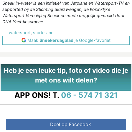
Sneek in-water is een initiatief van Jetplane en Watersport-TV en
supported bij de Stichting Skarsweagen, de Koninklijke
Watersport Vereniging Sneek en mede mogelijk gemaakt door
DNA Yachtinsurance.
watersport
,
starteiland
Maak
Sneekerdagblad
je Google-favoriet
Heb je een leuke tip, foto of video die je
met ons wilt delen?
APP ONS!
T.
06 - 574 71 321
Deel op Facebook