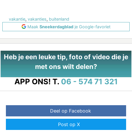
vakantie
,
vakanties
,
buitenland
Maak
Sneekerdagblad
je Google-favoriet
Heb je een leuke tip, foto of video die je
met ons wilt delen?
APP ONS!
T.
06 - 574 71 321
Deel op Facebook
Post op X