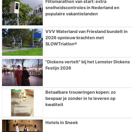
Flitsmarathon van start: extra
snelheidscontroles in Nederland en
populaire vakantielanden
VVV Waterland van Friesland bundelt in
2026 opnieuw krachten met
SLOWTriatlon®
"Dickens vertelt" bij het Lemster Dickens
Festijn 2026
Betaalbare trouwringen kopen: zo
bespaar je zonder in te leveren op
kwaliteit
Hotels in Sneek