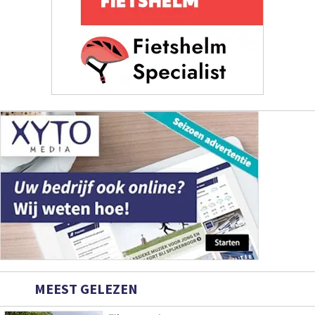
MEEST GELEZEN