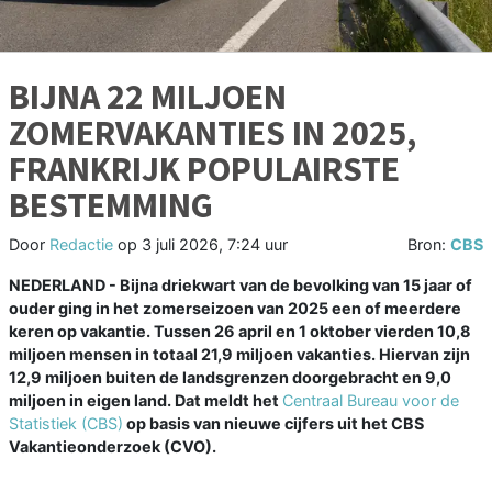
BIJNA 22 MILJOEN
ZOMERVAKANTIES IN 2025,
FRANKRIJK POPULAIRSTE
BESTEMMING
Door
Redactie
op
3 juli 2026, 7:24 uur
Bron:
CBS
NEDERLAND - Bijna driekwart van de bevolking van 15 jaar of
ouder ging in het zomerseizoen van 2025 een of meerdere
keren op vakantie. Tussen 26 april en 1 oktober vierden 10,8
miljoen mensen in totaal 21,9 miljoen vakanties. Hiervan zijn
12,9 miljoen buiten de landsgrenzen doorgebracht en 9,0
miljoen in eigen land. Dat meldt het
Centraal Bureau voor de
Statistiek (CBS)
op basis van nieuwe cijfers uit het CBS
Vakantieonderzoek (CVO).