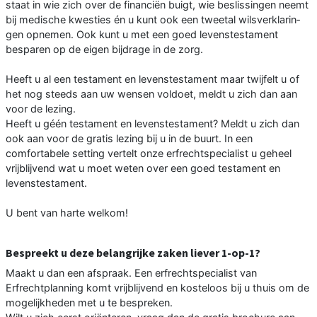
staat in wie zich over de financiën buigt, wie be­slissingen neemt
bij medische kwesties én u kunt ook een tweetal wilsverklarin­
gen opnemen. Ook kunt u met een goed levenstestament
besparen op de eigen bijdrage in de zorg.
Heeft u al een testament en levenstestament maar twijfelt u of
het nog steeds aan uw wensen voldoet, meldt u zich dan aan
voor de lezing.
Heeft u géén testament en levenstesta­ment? Meldt u zich dan
ook aan voor de gratis lezing bij u in de buurt. In een
comfortabele setting vertelt onze erfrechtspecialist u geheel
vrijblij­vend wat u moet weten over een goed testament en
levenstestament.
U bent van harte welkom!
Bespreekt u deze belangrijke zaken liever 1-op-1?
Maakt u dan een afspraak. Een erf­rechtspecialist van
Erfrechtplanning komt vrijblijvend en kosteloos bij u thuis om de
mogelijkheden met u te bespreken.