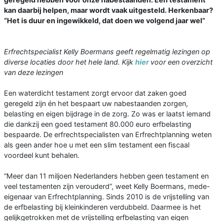
kan daarbij helpen, maar wordt vaak uitgesteld. Herkenbaar?
“Het is duur en ingewikkeld, dat doen we volgend jaar wel”
Erfrechtspecialist Kelly Boermans geeft regelmatig lezingen op
diverse locaties door het hele land. Kijk
hier
voor een overzicht
van deze lezingen
Een waterdicht testament zorgt ervoor dat zaken goed
geregeld zijn én het bespaart uw nabestaanden zorgen,
belasting en ei­gen bijdrage in de zorg. Zo was er laatst iemand
die dankzij een goed testament 80.000 euro erfbelasting
bespaarde. De erf­rechtspecialisten van Erfrechtplanning we­ten
als geen ander hoe u met een slim tes­tament een fiscaal
voordeel kunt behalen.
“Meer dan 11 miljoen Nederlanders heb­ben geen testament en
veel testamenten zijn verouderd”, weet Kelly Boermans, me­de-
eigenaar van Erfrechtplanning. Sinds 2010 is de vrijstelling van
de erfbelasting bij kleinkinderen verdubbeld. Daarmee is het
gelijkgetrokken met de vrijstelling erfbelasting van eigen