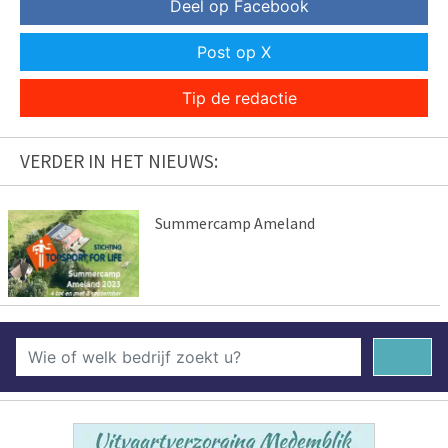
Deel op Facebook
Post op X
Tip de redactie
VERDER IN HET NIEUWS:
Summercamp Ameland