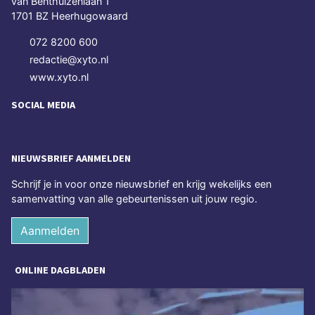
van Benthuizenlaan 1
1701 BZ Heerhugowaard
072 8200 600
redactie@xyto.nl
www.xyto.nl
SOCIAL MEDIA
NIEUWSBRIEF AANMELDEN
Schrijf je in voor onze nieuwsbrief en krijg wekelijks een
samenvatting van alle gebeurtenissen uit jouw regio.
Aanmelden
ONLINE DAGBLADEN