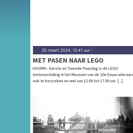
complete uitgaansaanbod op sneekerdagbla
25 maart 2024, 12:41 uur
|
MET PASEN NAAR LEGO
HOORN - Eerste en Tweede Paasdag is de LEGO
tentoonstelling in het Museum van de 20e Eeuw uiteraar
ook te bezoeken en wel van 12.00 tot 17.00 uur. [...]