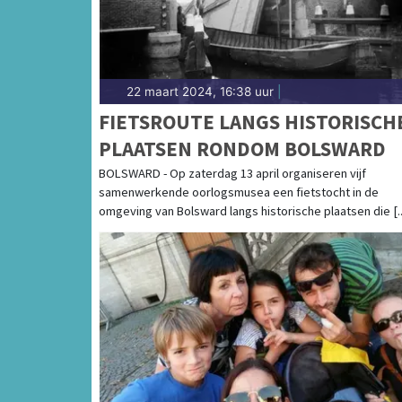
22 maart 2024, 16:38 uur
|
FIETSROUTE LANGS HISTORISCH
PLAATSEN RONDOM BOLSWARD
BOLSWARD - Op zaterdag 13 april organiseren vijf
samenwerkende oorlogsmusea een fietstocht in de
omgeving van Bolsward langs historische plaatsen die [..