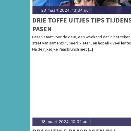
20 maart 2024, 13:34 uur
|
DRIE TOFFE UITJES TIPS TIJDEN
PASEN
Pasen staat voor de deur, een weekend dat in het teken
staat van samenzijn, heerlijk eten, en hopelijk veel lente
Na de rijkelijke Paasbrunch met [...]
18 maart 2024, 10:32 uur
|