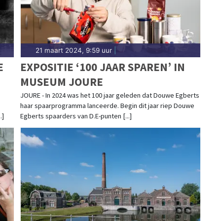
21 maart 2024, 9:59 uur
|
E
EXPOSITIE ‘100 JAAR SPAREN’ IN
MUSEUM JOURE
JOURE - In 2024 was het 100 jaar geleden dat Douwe Egberts
haar spaarprogramma lanceerde. Begin dit jaar riep Douwe
.]
Egberts spaarders van D.E-punten [...]