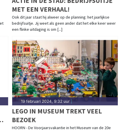
ACTIE IN DE STAD: BEDRIJFSUITJE
MET EEN VERHAAL!
Ook dit jaar staat hij alweer op de planning: het jaarlijkse
et
bedrijfsuitje. Jij weet als geen ander dat het elke keer weer
een flinke uitdaging is om [...]
19 februari 2024, 9:32 uur
|
LEGO IN MUSEUM TREKT VEEL
BEZOEK
HOORN - De Voorjaarsvakantie in het Museum van de 20e