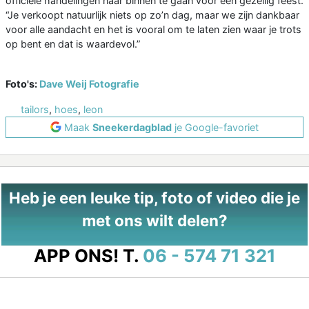
officiële handelingen naar binnen te gaan voor een gezellig feest.
“Je verkoopt natuurlijk niets op zo’n dag, maar we zijn dankbaar
voor alle aandacht en het is vooral om te laten zien waar je trots
op bent en dat is waardevol.”
Foto's:
Dave Weij Fotografie
tailors
,
hoes
,
leon
Maak
Sneekerdagblad
je Google-favoriet
Heb je een leuke tip, foto of video die je
met ons wilt delen?
APP ONS!
T.
06 - 574 71 321