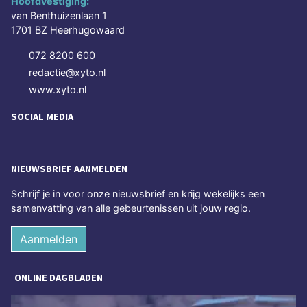
Hoofdvestiging:
van Benthuizenlaan 1
1701 BZ Heerhugowaard
072 8200 600
redactie@xyto.nl
www.xyto.nl
SOCIAL MEDIA
NIEUWSBRIEF AANMELDEN
Schrijf je in voor onze nieuwsbrief en krijg wekelijks een
samenvatting van alle gebeurtenissen uit jouw regio.
Aanmelden
ONLINE DAGBLADEN