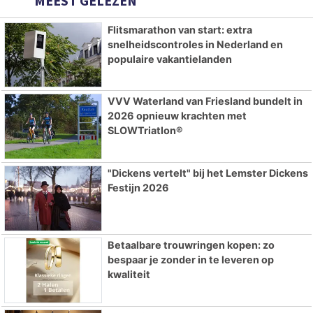
MEEST GELEZEN
Flitsmarathon van start: extra
snelheidscontroles in Nederland en
populaire vakantielanden
VVV Waterland van Friesland bundelt in
2026 opnieuw krachten met
SLOWTriatlon®
"Dickens vertelt" bij het Lemster Dickens
Festijn 2026
Betaalbare trouwringen kopen: zo
bespaar je zonder in te leveren op
kwaliteit