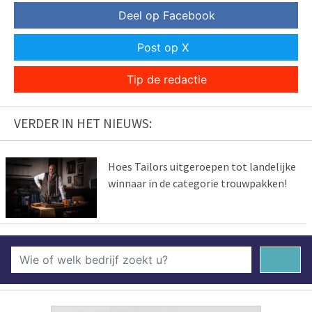
Deel op Facebook
Post op X
Tip de redactie
VERDER IN HET NIEUWS:
Hoes Tailors uitgeroepen tot landelijke
winnaar in de categorie trouwpakken!