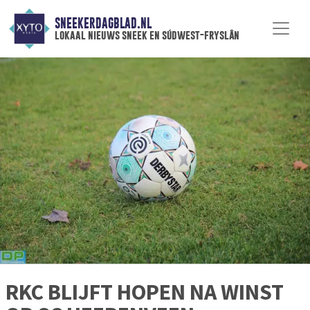
SNEEKERDAGBLAD.NL
lokaal nieuws sneek en súdwest-fryslân
RKC BLIJFT HOPEN NA WINST