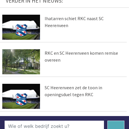
VERDER IN HET NIEUWS:
Ihatarren schiet RKC naast SC
Heerenveen
RKC en SC Heerenveen komen remise
overeen
SC Heerenveen zet de toon in
openingsduel tegen RKC