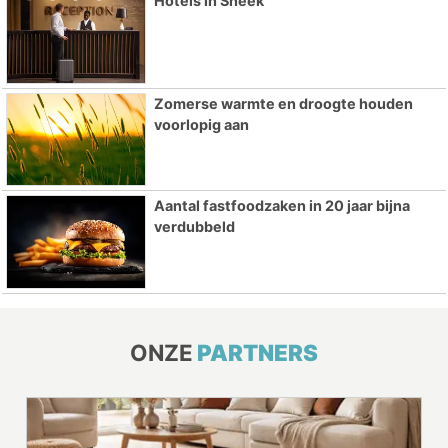
Hotels in Sneek
Zomerse warmte en droogte houden
voorlopig aan
Aantal fastfoodzaken in 20 jaar bijna
verdubbeld
ONZE
PARTNERS