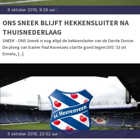
6 oktober 2019, 9:26 uur
|
ONS SNEEK BLIJFT HEKKENSLUITER NA
THUISNEDERLAAG
SNEEK - ONS Sneek is nog altijd de hekkensluiter van de Derde Divisie.
De ploeg van trainer Paul Ravenaeu startte goed tegen DVS '33 uit
Ermelo, [...]
5 oktober 2019, 22:52 uur
|