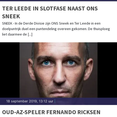
TER LEEDE IN SLOTFASE NAAST ONS
SNEEK
SNEEK - In de Derde Divisie zijn ONS Sneek en Ter Leede in een
doelpuntrijk duel een puntendeling overeen gekomen. De thuisploeg
liet daarmee de [...]
18 september 2019, 13:12 uur
|
OUD-AZ-SPELER FERNANDO RICKSEN