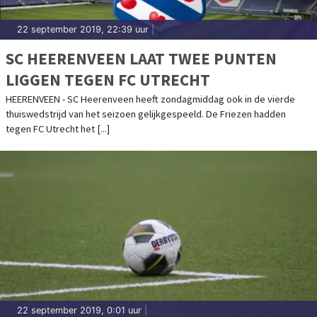
22 september 2019, 22:39 uur
|
SC HEERENVEEN LAAT TWEE PUNTEN
LIGGEN TEGEN FC UTRECHT
HEERENVEEN - SC Heerenveen heeft zondagmiddag ook in de vierde
thuiswedstrijd van het seizoen gelijkgespeeld. De Friezen hadden
tegen FC Utrecht het [...]
22 september 2019, 0:01 uur
|