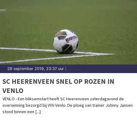
28 september 2019, 23:37 uur
|
SC HEERENVEEN SNEL OP ROZEN IN
VENLO
VENLO - Een bliksemstart heeft SC Heerenveen zaterdagavond de
overwinning bezorgd bij VVV-Venlo. De ploeg van trainer Johnny Jansen
stond binnen een [...]