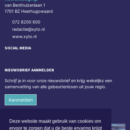
van Benthuizenlaan 1
1701 BZ Heerhugowaard
072 8200 600
redactie@xyto.nl
www.xyto.nl
SOCIAL MEDIA
NIEUWSBRIEF AANMELDEN
Schrijf je in voor onze nieuwsbrief en krijg wekelijks een
samenvatting van alle gebeurtenissen uit jouw regio.
Aanmelden
ONLINE DAGBLADEN
Deze website maakt gebruik van cookies om
ervoor te zorgen dat u de beste ervaring krijgt