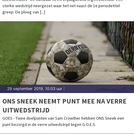
sterke wedstrijd neergezet waar het net naast de 1e periodetitel
greep. De ploeg van [...]
29 september 2019, 10:03 uur
|
ONS SNEEK NEEMT PUNT MEE NA VERRE
UITWEDSTRIJD
GOES - Twee doelpunten van Sam Crowther hebben ONS Sneek een
punt bezorgd in de verre uitwedstrijd tegen G.O.E.S.