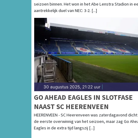
seizoen binnen. Het won in het Abe Lenstra Stadion in e
aantrekkelijk duel van NEC: 3-2. [...]
30 augustus 2025, 21:22 uur
|
GO AHEAD EAGLES IN SLOTFASE
NAAST SC HEERENVEEN
HEERENVEEN - SC Heerenveen was zaterdagavond dicht 
de eerste overwinnig van het seizoen, maar zag Go Ahe
Eagles in de extra tijd langszij [...]