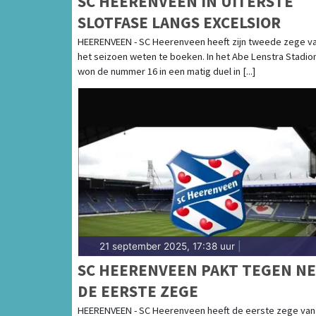
SC HEERENVEEN IN UITERSTE
SLOTFASE LANGS EXCELSIOR
HEERENVEEN - SC Heerenveen heeft zijn tweede zege v
het seizoen weten te boeken. In het Abe Lenstra Stadio
won de nummer 16 in een matig duel in [...]
21 september 2025, 17:38 uur
|
SC HEERENVEEN PAKT TEGEN N
DE EERSTE ZEGE
HEERENVEEN - SC Heerenveen heeft de eerste zege van