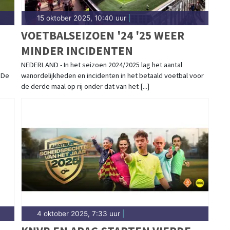
15 oktober 2025, 10:40 uur
|
VOETBALSEIZOEN '24 '25 WEER
MINDER INCIDENTEN
NEDERLAND - In het seizoen 2024/2025 lag het aantal
 De
wanordelijkheden en incidenten in het betaald voetbal voor
de derde maal op rij onder dat van het [...]
4 oktober 2025, 7:33 uur
|