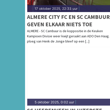
17 oktober 2025, 22:33 uur
|
ALMERE CITY FC EN SC CAMBUUR
GEVEN ELKAAR NIETS TOE
ALMERE - SC Cambuur is de koppositie in de Keuken
Kampioen Divisie weer kwijt geraakt aan ADO Den Haag.
ploeg van Henk de Jonge bleef op een [...]
5 oktober 2025, 0:02 uur
|