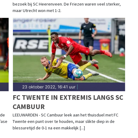
bezoek bij SC Heerenveen. De Friezen waren veel sterker,
maar Utrecht won met 1-2.
23 oktober 2022, 16:41 uur
|
FC TWENTE IN EXTREMIS LANGS SC
CAMBUUR
ede
LEEUWARDEN - SC Cambuur leek aan het thuisduel met FC
fase
Twente een punt over te houden, maar slikte diep in de
blessuretijd de 0-1 na een makkelijk [...]