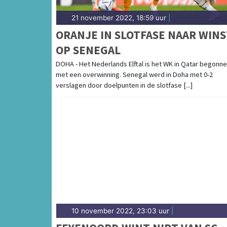
21 november 2022, 18:59 uur
|
ORANJE IN SLOTFASE NAAR WINS
OP SENEGAL
DOHA - Het Nederlands Elftal is het WK in Qatar begonn
met een overwinning. Senegal werd in Doha met 0-2
verslagen door doelpunten in de slotfase [...]
10 november 2022, 23:03 uur
|