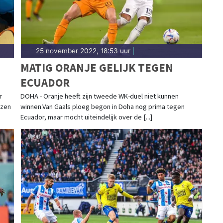
25 november 2022, 18:53 uur
|
MATIG ORANJE GELIJK TEGEN
ECUADOR
r
DOHA - Oranje heeft zijn tweede WK-duel niet kunnen
jzen
winnen.Van Gaals ploeg begon in Doha nog prima tegen
Ecuador, maar mocht uiteindelijk over de [...]