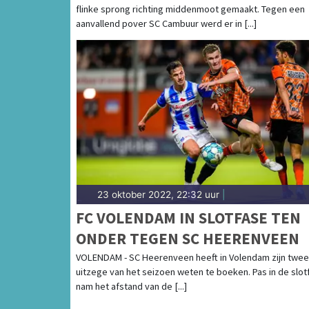
flinke sprong richting middenmoot gemaakt. Tegen een
aanvallend pover SC Cambuur werd er in [...]
23 oktober 2022, 22:32 uur
|
FC VOLENDAM IN SLOTFASE TEN
ONDER TEGEN SC HEERENVEEN
VOLENDAM - SC Heerenveen heeft in Volendam zijn twe
uitzege van het seizoen weten te boeken. Pas in de slot
nam het afstand van de [...]