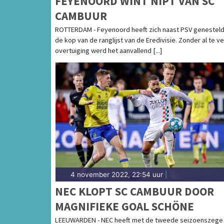
FEYENOORD WINT NIPT VAN SC
CAMBUUR
ROTTERDAM - Feyenoord heeft zich naast PSV genesteld
de kop van de ranglijst van de Eredivisie. Zonder al te ve
overtuiging werd het aanvallend [...]
4 november 2022, 22:54 uur
|
NEC KLOPT SC CAMBUUR DOOR
MAGNIFIEKE GOAL SCHÖNE
LEEUWARDEN - NEC heeft met de tweede seizoenszege