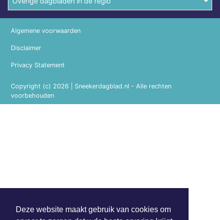
Overige dagbladen in de regio
Algemene voorwaarden
Disclaimer
Privacy Statement
Copyright (c) 2026 | Sneekerdagblad.nl - Alle rechten
voorbehouden
Deze website maakt gebruik van cookies om