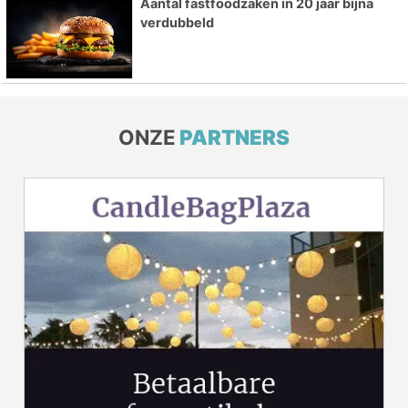
Aantal fastfoodzaken in 20 jaar bijna
verdubbeld
ONZE
PARTNERS