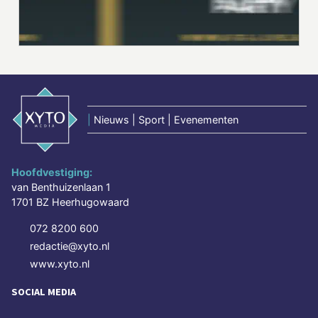
|
Nieuws | Sport | Evenementen
Hoofdvestiging:
van Benthuizenlaan 1
1701 BZ Heerhugowaard
072 8200 600
redactie@xyto.nl
www.xyto.nl
SOCIAL MEDIA