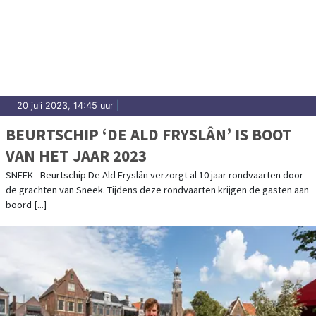
20 juli 2023, 14:45 uur
|
BEURTSCHIP ‘DE ALD FRYSLÂN’ IS BOOT
VAN HET JAAR 2023
SNEEK - Beurtschip De Ald Fryslân verzorgt al 10 jaar rondvaarten door
de grachten van Sneek. Tijdens deze rondvaarten krijgen de gasten aan
boord [...]