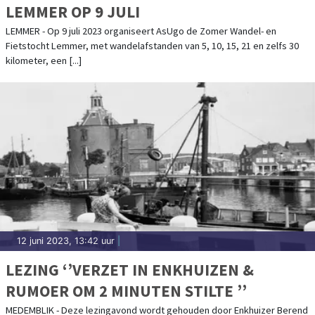
LEMMER OP 9 JULI
LEMMER - Op 9 juli 2023 organiseert AsUgo de Zomer Wandel- en
Fietstocht Lemmer, met wandelafstanden van 5, 10, 15, 21 en zelfs 30
kilometer, een [...]
12 juni 2023, 13:42 uur
|
LEZING ‘’VERZET IN ENKHUIZEN &
RUMOER OM 2 MINUTEN STILTE ’’
MEDEMBLIK - Deze lezingavond wordt gehouden door Enkhuizer Berend