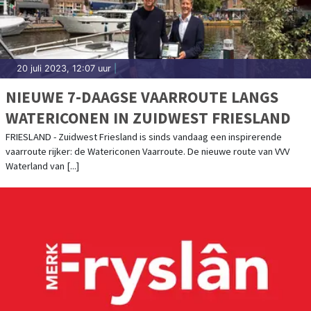
20 juli 2023, 12:07 uur
|
NIEUWE 7-DAAGSE VAARROUTE LANGS
WATERICONEN IN ZUIDWEST FRIESLAND
FRIESLAND - Zuidwest Friesland is sinds vandaag een inspirerende
vaarroute rijker: de Watericonen Vaarroute. De nieuwe route van VVV
Waterland van [...]