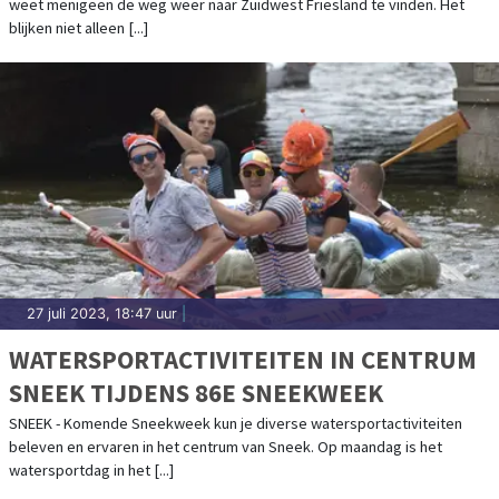
weet menigeen de weg weer naar Zuidwest Friesland te vinden. Het
blijken niet alleen [...]
27 juli 2023, 18:47 uur
|
WATERSPORTACTIVITEITEN IN CENTRUM
SNEEK TIJDENS 86E SNEEKWEEK
SNEEK - Komende Sneekweek kun je diverse watersportactiviteiten
beleven en ervaren in het centrum van Sneek. Op maandag is het
watersportdag in het [...]