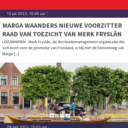
13 juli 2023, 10:49 uur
|
MARGA WAANDERS NIEUWE VOORZITTER
RAAD VAN TOEZICHT VAN MERK FRYSLÂN
LEEUWARDEN - Merk Fryslân, de destinatiemanagement-organisatie die
zich inzet voor de promotie van Friesland, is blij met de benoeming van
Marga [...]
29 juni 2023, 15:03 uur
|