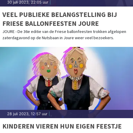
30 juli 2023, 22:05 uur
|
VEEL PUBLIEKE BELANGSTELLING BIJ
FRIESE BALLONFEESTEN JOURE
JOURE - De 36e editie van de Friese ballonfeesten trokken afgelopen
zaterdagavond op de Nutsbaan in Joure weer veel bezoekers.
28 juli 2023, 12:57 uur
|
KINDEREN VIEREN HUN EIGEN FEESTJE