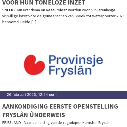
VOOR HUN TOMELOZE INZET
SNEEK - Jan Brandsma en Kees Poiesz worden voor hun jarenlange,
vrijwillige inzet voor de gemeenschap van Sneek tot Waterpoorter 2025
benoemd. Beide [...]
26 februari 2025, 12:24 uur
|
AANKONDIGING EERSTE OPENSTELLING
FRYSLÂN ÛNDERWEIS
FRIESLAND - Naar aanleiding van de regiobijeenkomsten Fryslân