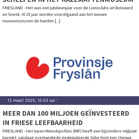
FRIESLAND - Het was een jubileumjaar voor de Lionsclubs uit Bolsward
en Sneek. Al 25 jaar worden voorafgaand aan het nieuwe
museumseizoen de handen [...]
12 maart 2025, 15:53 uur
|
MEER DAN 100 MILJOEN GEÏNVESTEERD
IN FRIESE LEEFBAARHEID
FRIESLAND - Het Iepen Mienskipsfûns (IMF) heeft een bijzondere mijlpaal
bereikt: vandaag overhandigde gedeputeerde Sijbe Knol een cheque