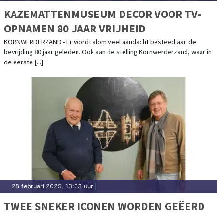
KAZEMATTENMUSEUM DECOR VOOR TV-
OPNAMEN 80 JAAR VRIJHEID
KORNWERDERZAND - Er wordt alom veel aandacht besteed aan de
bevrijding 80 jaar geleden. Ook aan de stelling Kornwerderzand, waar in
de eerste [...]
28 februari 2025, 13:33 uur
|
TWEE SNEKER ICONEN WORDEN GEËERD