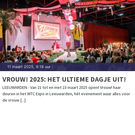
11 maart 2025, 9:19 uur
|
VROUW! 2025: HET ULTIEME DAGJE UIT!
LEEUWARDEN - Van 21 tot en met 23 maart 2025 opent Vrouw! haar
deuren in het WTC Expo in Leeuwarden, hét evenement waar alles voor
de vrouw [...]