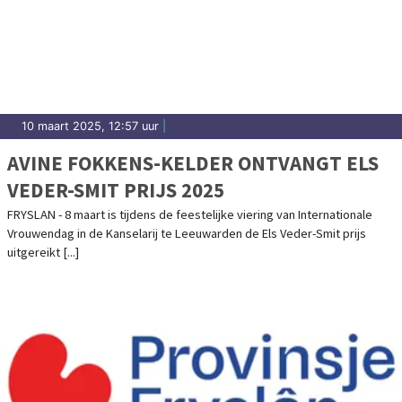
10 maart 2025, 12:57 uur
|
AVINE FOKKENS-KELDER ONTVANGT ELS
VEDER-SMIT PRIJS 2025
FRYSLAN - 8 maart is tijdens de feestelijke viering van Internationale
Vrouwendag in de Kanselarij te Leeuwarden de Els Veder-Smit prijs
uitgereikt [...]