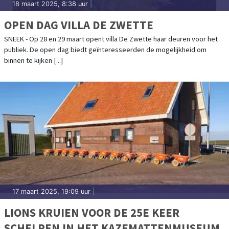
18 maart 2025, 8:38 uur
|
OPEN DAG VILLA DE ZWETTE
SNEEK - Op 28 en 29 maart opent villa De Zwette haar deuren voor het
publiek. De open dag biedt geïnteresseerden de mogelijkheid om
binnen te kijken [...]
17 maart 2025, 19:09 uur
|
LIONS KRUIEN VOOR DE 25E KEER
SCHELPEN IN HET KAZEMATTENMUSEUM