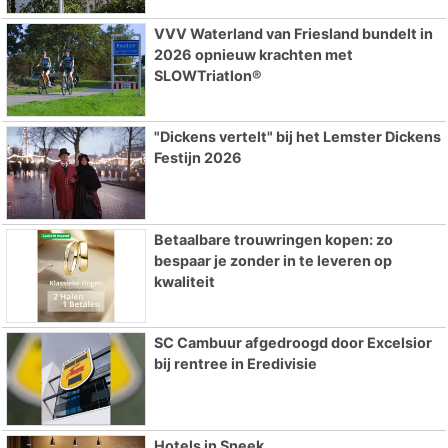
VVV Waterland van Friesland bundelt in
2026 opnieuw krachten met
SLOWTriatlon®
"Dickens vertelt" bij het Lemster Dickens
Festijn 2026
Betaalbare trouwringen kopen: zo
bespaar je zonder in te leveren op
kwaliteit
SC Cambuur afgedroogd door Excelsior
bij rentree in Eredivisie
Hotels in Sneek