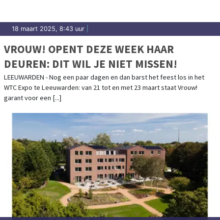
18 maart 2025, 8:43 uur
|
VROUW! OPENT DEZE WEEK HAAR
DEUREN: DIT WIL JE NIET MISSEN!
LEEUWARDEN - Nog een paar dagen en dan barst het feest los in het
WTC Expo te Leeuwarden: van 21 tot en met 23 maart staat Vrouw!
garant voor een [...]