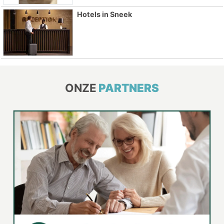
Hotels in Sneek
ONZE
PARTNERS