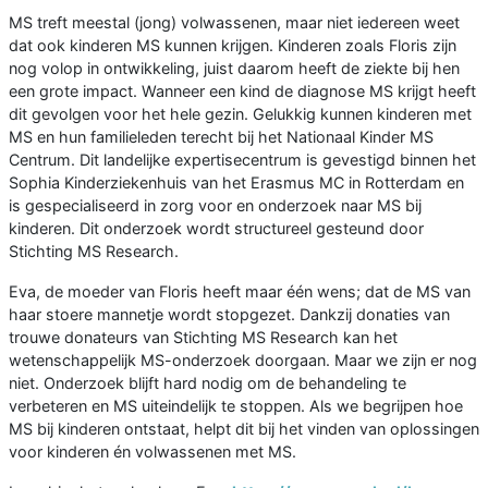
MS treft meestal (jong) volwassenen, maar niet iedereen weet
dat ook kinderen MS kunnen krijgen. Kinderen zoals Floris zijn
nog volop in ontwikkeling, juist daarom heeft de ziekte bij hen
een grote impact. Wanneer een kind de diagnose MS krijgt heeft
dit gevolgen voor het hele gezin. Gelukkig kunnen kinderen met
MS en hun familieleden terecht bij het Nationaal Kinder MS
Centrum. Dit landelijke expertisecentrum is gevestigd binnen het
Sophia Kinderziekenhuis van het Erasmus MC in Rotterdam en
is gespecialiseerd in zorg voor en onderzoek naar MS bij
kinderen. Dit onderzoek wordt structureel gesteund door
Stichting MS Research.
Eva, de moeder van Floris heeft maar één wens; dat de MS van
haar stoere mannetje wordt stopgezet. Dankzij donaties van
trouwe donateurs van Stichting MS Research kan het
wetenschappelijk MS-onderzoek doorgaan. Maar we zijn er nog
niet. Onderzoek blijft hard nodig om de behandeling te
verbeteren en MS uiteindelijk te stoppen. Als we begrijpen hoe
MS bij kinderen ontstaat, helpt dit bij het vinden van oplossingen
voor kinderen én volwassenen met MS.