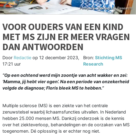
VOOR OUDERS VAN EEN KIND
MET MS ZIJN ER MEER VRAGEN
DAN ANTWOORDEN
Door
Redactie
op
12 december 2023,
Bron:
Stichting MS
17:21 uur
Research
“Op een ochtend werd mijn zoontje van acht wakker en zei:
‘Mamma, jij hebt vier ogen’. Na een periode van onzekerheid
volgde de diagnose; Floris bleek MS te hebben.”
Multiple sclerose (MS) is een ziekte van het centrale
zenuwstelsel waarbij lichaamsfuncties uitvallen. In Nederland
hebben 25.000 mensen MS. Dankzij onderzoek is de kennis
over het ziekteverloop, behandelingen en de oorzaken van MS
toegenomen. Dé oplossing is er echter nog niet.