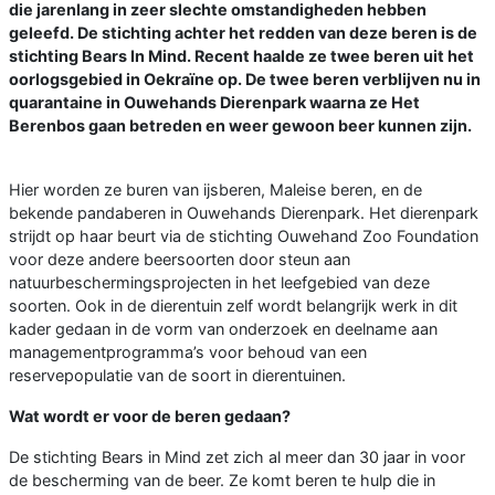
die jarenlang in zeer slechte omstandigheden hebben
geleefd. De stichting achter het redden van deze beren is de
stichting Bears In Mind. Recent haalde ze twee beren uit het
oorlogsgebied in Oekraïne op. De twee beren verblijven nu in
quarantaine in Ouwehands Dierenpark waarna ze Het
Berenbos gaan betreden en weer gewoon beer kunnen zijn.
Hier worden ze buren van ijsberen, Maleise beren, en de
bekende pandaberen in Ouwehands Dierenpark. Het dierenpark
strijdt op haar beurt via de stichting Ouwehand Zoo Foundation
voor deze andere beersoorten door steun aan
natuurbeschermingsprojecten in het leefgebied van deze
soorten. Ook in de dierentuin zelf wordt belangrijk werk in dit
kader gedaan in de vorm van onderzoek en deelname aan
managementprogramma’s voor behoud van een
reservepopulatie van de soort in dierentuinen.
Wat wordt er voor de beren gedaan?
De stichting Bears in Mind zet zich al meer dan 30 jaar in voor
de bescherming van de beer. Ze komt beren te hulp die in