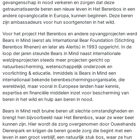
gevangenschap in nood verkeren en zorgen dat deze
getraumatiseerde beren een nieuw leven in Het Berenbos in een
andere opvanglocatie in Europa, kunnen beginnen. Deze beren
zijn ambassadeurs voor hun soortgenoten in het wild.
Voor het project Het Berenbos en andere opvangprojecten werd
Bears in Mind (eerst als International Bear Foundation (Stichting
Berenbos Rhenen) en later als Alertis) in 1993 opgericht. In de
loop der jaren steunde Bears in Mind naast internationale
welzijnsprojecten steeds meer projecten gericht op
natuurbescherming, wetenschappelijk onderzoek en
voorlichting & educatie. Inmiddels is Bears in Mind een
internationaal bekende berenbeschermingsorganisatie, die
wereldwijd, maar vooral in Europese landen haar kennis,
expertise en financiële middelen inzet voor bescherming van
beren in het wild en hulp aan beren in nood.
Bears in Mind redt bruine beren uit slechte omstandigheden en
brengt hen bijvoorbeeld naar Het Berenbos, waar ze weer beer
kunnen zijn. Hier wordt de zorg overgenomen door Ouwehands
Dierenpark en krijgen de beren goede zorg die begint met een
leven in een groot verblijf, een natuurlijk stuk bos, waar ze hun