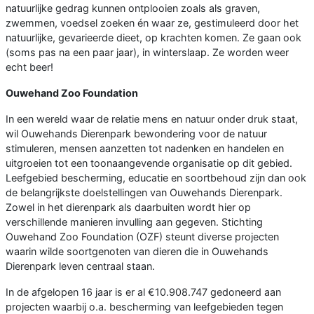
natuurlijke gedrag kunnen ontplooien zoals als graven,
zwemmen, voedsel zoeken én waar ze, gestimuleerd door het
natuurlijke, gevarieerde dieet, op krachten komen. Ze gaan ook
(soms pas na een paar jaar), in winterslaap. Ze worden weer
echt beer!
Ouwehand Zoo Foundation
In een wereld waar de relatie mens en natuur onder druk staat,
wil Ouwehands Dierenpark bewondering voor de natuur
stimuleren, mensen aanzetten tot nadenken en handelen en
uitgroeien tot een toonaangevende organisatie op dit gebied.
Leefgebied bescherming, educatie en soortbehoud zijn dan ook
de belangrijkste doelstellingen van Ouwehands Dierenpark.
Zowel in het dierenpark als daarbuiten wordt hier op
verschillende manieren invulling aan gegeven. Stichting
Ouwehand Zoo Foundation (OZF) steunt diverse projecten
waarin wilde soortgenoten van dieren die in Ouwehands
Dierenpark leven centraal staan.
In de afgelopen 16 jaar is er al €10.908.747 gedoneerd aan
projecten waarbij o.a. bescherming van leefgebieden tegen