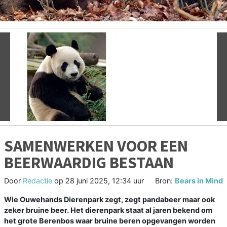
Vorige
V
SAMENWERKEN VOOR EEN
BEERWAARDIG BESTAAN
Door
Redactie
op
28 juni 2025, 12:34 uur
Bron:
Bears in Mind
Wie Ouwehands Dierenpark zegt, zegt pandabeer maar ook
zeker bruine beer. Het dierenpark staat al jaren bekend om
het grote Berenbos waar bruine beren opgevangen worden