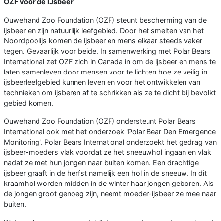
OZF voor de IJsbeer
Ouwehand Zoo Foundation (OZF) steunt bescherming van de
ijsbeer en zijn natuurlijk leefgebied. Door het smelten van het
Noordpoolijs komen de ijsbeer en mens elkaar steeds vaker
tegen. Gevaarlijk voor beide. In samenwerking met Polar Bears
International zet OZF zich in Canada in om de ijsbeer en mens te
laten samenleven door mensen voor te lichten hoe ze veilig in
ijsbeerleefgebied kunnen leven en voor het ontwikkelen van
technieken om ijsberen af te schrikken als ze te dicht bij bevolkt
gebied komen.
Ouwehand Zoo Foundation (OZF) ondersteunt Polar Bears
International ook met het onderzoek 'Polar Bear Den Emergence
Monitoring'. Polar Bears International onderzoekt het gedrag van
ijsbeer-moeders vlak voordat ze het sneeuwhol ingaan en vlak
nadat ze met hun jongen naar buiten komen. Een drachtige
ijsbeer graaft in de herfst namelijk een hol in de sneeuw. In dit
kraamhol worden midden in de winter haar jongen geboren. Als
de jongen groot genoeg zijn, neemt moeder-ijsbeer ze mee naar
buiten.