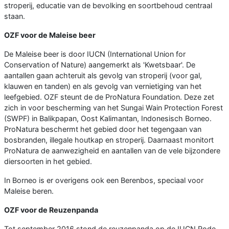
stroperij, educatie van de bevolking en soortbehoud centraal
staan.
OZF voor de Maleise beer
De Maleise beer is door IUCN (International Union for
Conservation of Nature) aangemerkt als 'Kwetsbaar'. De
aantallen gaan achteruit als gevolg van stroperij (voor gal,
klauwen en tanden) en als gevolg van vernietiging van het
leefgebied. OZF steunt de de ProNatura Foundation. Deze zet
zich in voor bescherming van het Sungai Wain Protection Forest
(SWPF) in Balikpapan, Oost Kalimantan, Indonesisch Borneo.
ProNatura beschermt het gebied door het tegengaan van
bosbranden, illegale houtkap en stroperij. Daarnaast monitort
ProNatura de aanwezigheid en aantallen van de vele bijzondere
diersoorten in het gebied.
In Borneo is er overigens ook een Berenbos, speciaal voor
Maleise beren.
OZF voor de Reuzenpanda
Tot september 2016 stond de reuzenpanda op de IUCN Rode