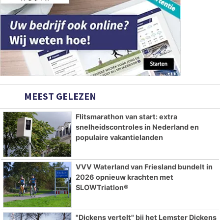
MEEST GELEZEN
Flitsmarathon van start: extra
snelheidscontroles in Nederland en
populaire vakantielanden
VVV Waterland van Friesland bundelt in
2026 opnieuw krachten met
SLOWTriatlon®
"Dickens vertelt" bij het Lemster Dickens