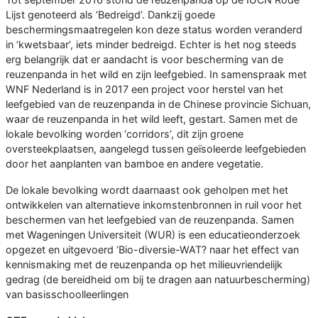
Lijst genoteerd als ‘Bedreigd’. Dankzij goede
beschermingsmaatregelen kon deze status worden veranderd
in ‘kwetsbaar’, iets minder bedreigd. Echter is het nog steeds
erg belangrijk dat er aandacht is voor bescherming van de
reuzenpanda in het wild en zijn leefgebied. In samenspraak met
WNF Nederland is in 2017 een project voor herstel van het
leefgebied van de reuzenpanda in de Chinese provincie Sichuan,
waar de reuzenpanda in het wild leeft, gestart. Samen met de
lokale bevolking worden ‘corridors’, dit zijn groene
oversteekplaatsen, aangelegd tussen geïsoleerde leefgebieden
door het aanplanten van bamboe en andere vegetatie.
De lokale bevolking wordt daarnaast ook geholpen met het
ontwikkelen van alternatieve inkomstenbronnen in ruil voor het
beschermen van het leefgebied van de reuzenpanda. Samen
met Wageningen Universiteit (WUR) is een educatieonderzoek
opgezet en uitgevoerd ‘Bio-diversie-WAT? naar het effect van
kennismaking met de reuzenpanda op het milieuvriendelijk
gedrag (de bereidheid om bij te dragen aan natuurbescherming)
van basisschoolleerlingen