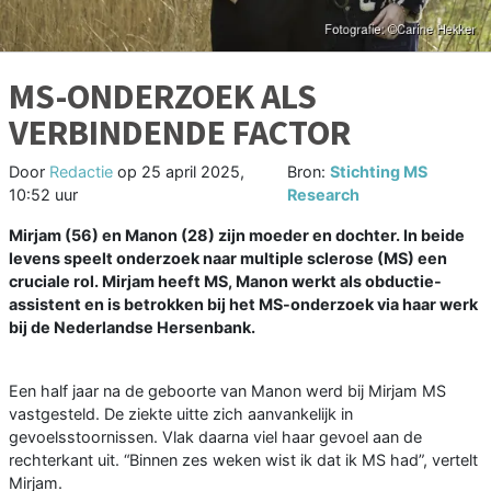
MS-ONDERZOEK ALS
VERBINDENDE FACTOR
Door
Redactie
op
25 april 2025,
Bron:
Stichting MS
10:52 uur
Research
Mirjam (56) en Manon (28) zijn moeder en dochter. In beide
levens speelt onderzoek naar multiple sclerose (MS) een
cruciale rol. Mirjam heeft MS, Manon werkt als obductie-
assistent en is betrokken bij het MS-onderzoek via haar werk
bij de Nederlandse Hersenbank.
Een half jaar na de geboorte van Manon werd bij Mirjam MS
vastgesteld. De ziekte uitte zich aanvankelijk in
gevoelsstoornissen. Vlak daarna viel haar gevoel aan de
rechterkant uit. “Binnen zes weken wist ik dat ik MS had”, vertelt
Mirjam.