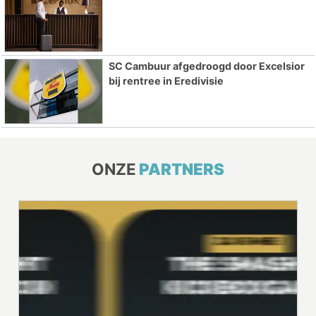
SC Cambuur afgedroogd door Excelsior
bij rentree in Eredivisie
ONZE
PARTNERS