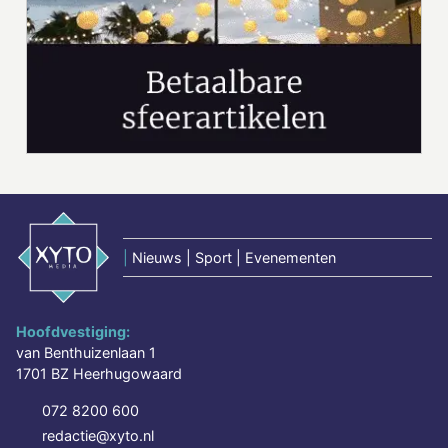
|
Nieuws | Sport | Evenementen
Hoofdvestiging:
van Benthuizenlaan 1
1701 BZ Heerhugowaard
072 8200 600
redactie@xyto.nl