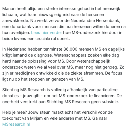
Manon heeft altijd een sterke interesse gehad in het menselijk
lichaam, wat haar nieuwsgierigheid naar de hersenen
aanwakkerde. Nu werkt ze voor de Nederlandse Hersenbank,
een donorbank voor mensen die hun hersenen willen doneren na
hun overlijden.
Lees hier verder
hoe MS-onderzoek hierdoor in
beide levens een cruciale rol speelt.
In Nederland hebben tenminste 36.000 mensen MS en dagelijks
krijgt iemand de diagnose. Wetenschappers zoeken elke dag
hard naar de oplossing voor MS. Door wetenschappelijk
onderzoek weten we al veel over MS, maar nog niet genoeg. Zo
zijn er medicijnen ontwikkeld die de ziekte afremmen. De focus
ligt nu op het stoppen en genezen van MS.
Stichting MS Research is volledig afhankelijk van particuliere
donaties - jouw gift - om het MS-onderzoek te financieren. De
overheid verstrekt aan Stichting MS Research geen subsidie.
Help je mee? Jouw steun maakt echt het verschil voor de
toekomst van Mirjam en vele anderen met MS. Ga naar
MSresearch.nl