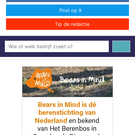
Post op X
Tip de redactie