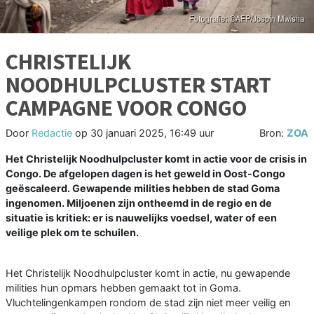
CHRISTELIJK
NOODHULPCLUSTER START
CAMPAGNE VOOR CONGO
Door
Redactie
op
30 januari 2025, 16:49 uur
Bron:
ZOA
Het Christelijk Noodhulpcluster komt in actie voor de crisis in
Congo. De afgelopen dagen is het geweld in Oost-Congo
geëscaleerd. Gewapende milities hebben de stad Goma
ingenomen. Miljoenen zijn ontheemd in de regio en de
situatie is kritiek: er is nauwelijks voedsel, water of een
veilige plek om te schuilen.
Het Christelijk Noodhulpcluster komt in actie, nu gewapende
milities hun opmars hebben gemaakt tot in Goma.
Vluchtelingenkampen rondom de stad zijn niet meer veilig en