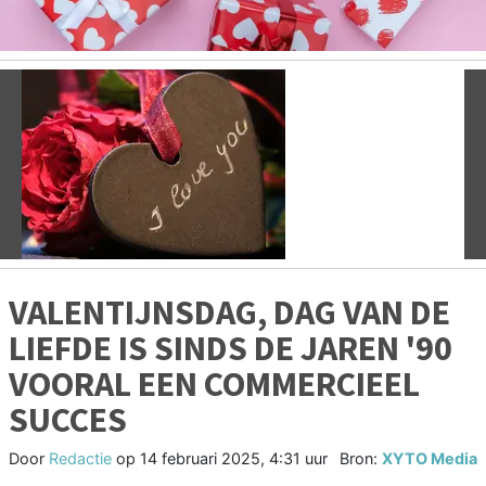
Vorige
V
VALENTIJNSDAG, DAG VAN DE
LIEFDE IS SINDS DE JAREN '90
VOORAL EEN COMMERCIEEL
SUCCES
Door
Redactie
op
14 februari 2025, 4:31 uur
Bron:
XYTO Media