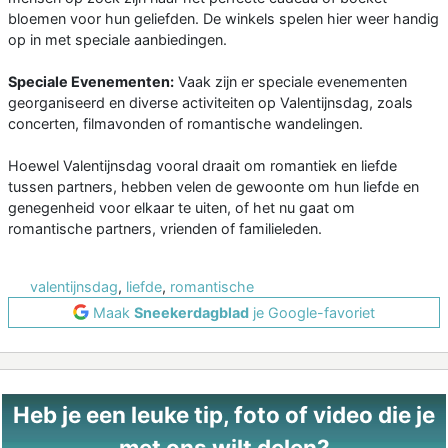
bloemen voor hun geliefden. De winkels spelen hier weer handig
op in met speciale aanbiedingen.
Speciale Evenementen:
Vaak zijn er speciale evenementen
georganiseerd en diverse activiteiten op Valentijnsdag, zoals
concerten, filmavonden of romantische wandelingen.
Hoewel Valentijnsdag vooral draait om romantiek en liefde
tussen partners, hebben velen de gewoonte om hun liefde en
genegenheid voor elkaar te uiten, of het nu gaat om
romantische partners, vrienden of familieleden.
valentijnsdag
,
liefde
,
romantische
Maak
Sneekerdagblad
je Google-favoriet
Heb je een leuke tip, foto of video die je
met ons wilt delen?