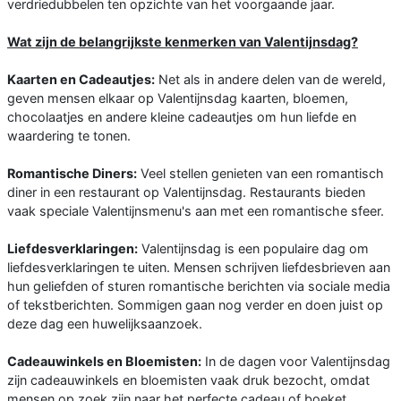
verdriedubbelen ten opzichte van het voorgaande jaar.
Wat zijn de belangrijkste kenmerken van Valentijnsdag?
Kaarten en Cadeautjes:
Net als in andere delen van de wereld,
geven mensen elkaar op Valentijnsdag kaarten, bloemen,
chocolaatjes en andere kleine cadeautjes om hun liefde en
waardering te tonen.
Romantische Diners:
Veel stellen genieten van een romantisch
diner in een restaurant op Valentijnsdag. Restaurants bieden
vaak speciale Valentijnsmenu's aan met een romantische sfeer.
Liefdesverklaringen:
Valentijnsdag is een populaire dag om
liefdesverklaringen te uiten. Mensen schrijven liefdesbrieven aan
hun geliefden of sturen romantische berichten via sociale media
of tekstberichten. Sommigen gaan nog verder en doen juist op
deze dag een huwelijksaanzoek.
Cadeauwinkels en Bloemisten:
In de dagen voor Valentijnsdag
zijn cadeauwinkels en bloemisten vaak druk bezocht, omdat
mensen op zoek zijn naar het perfecte cadeau of boeket