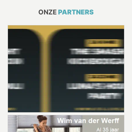
ONZE
PARTNERS