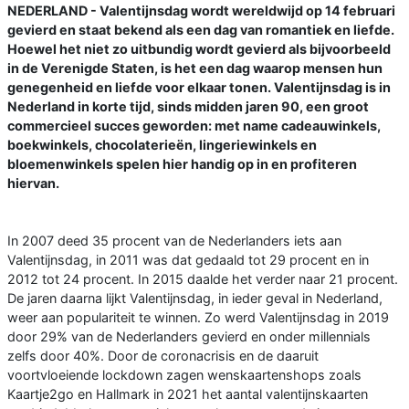
NEDERLAND - Valentijnsdag wordt wereldwijd op 14 februari
gevierd en staat bekend als een dag van romantiek en liefde.
Hoewel het niet zo uitbundig wordt gevierd als bijvoorbeeld
in de Verenigde Staten, is het een dag waarop mensen hun
genegenheid en liefde voor elkaar tonen. Valentijnsdag is in
Nederland in korte tijd, sinds midden jaren 90, een groot
commercieel succes geworden: met name cadeauwinkels,
boekwinkels, chocolaterieën, lingeriewinkels en
bloemenwinkels spelen hier handig op in en profiteren
hiervan.
In 2007 deed 35 procent van de Nederlanders iets aan
Valentijnsdag, in 2011 was dat gedaald tot 29 procent en in
2012 tot 24 procent. In 2015 daalde het verder naar 21 procent.
De jaren daarna lijkt Valentijnsdag, in ieder geval in Nederland,
weer aan populariteit te winnen. Zo werd Valentijnsdag in 2019
door 29% van de Nederlanders gevierd en onder millennials
zelfs door 40%. Door de coronacrisis en de daaruit
voortvloeiende lockdown zagen wenskaartenshops zoals
Kaartje2go en Hallmark in 2021 het aantal valentijnskaarten