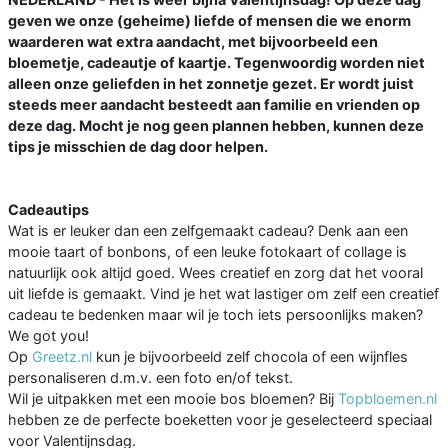
geven we onze (geheime) liefde of mensen die we enorm
waarderen wat extra aandacht, met bijvoorbeeld een
bloemetje, cadeautje of kaartje. Tegenwoordig worden niet
alleen onze geliefden in het zonnetje gezet. Er wordt juist
steeds meer aandacht besteedt aan familie en vrienden op
deze dag. Mocht je nog geen plannen hebben, kunnen deze
tips je misschien de dag door helpen.
Cadeautips
Wat is er leuker dan een zelfgemaakt cadeau? Denk aan een
mooie taart of bonbons, of een leuke fotokaart of collage is
natuurlijk ook altijd goed. Wees creatief en zorg dat het vooral
uit liefde is gemaakt. Vind je het wat lastiger om zelf een creatief
cadeau te bedenken maar wil je toch iets persoonlijks maken?
We got you!
Op
Greetz.nl
kun je bijvoorbeeld zelf chocola of een wijnfles
personaliseren d.m.v. een foto en/of tekst.
Wil je uitpakken met een mooie bos bloemen? Bij
Topbloemen.nl
hebben ze de perfecte boeketten voor je geselecteerd speciaal
voor Valentijnsdag.