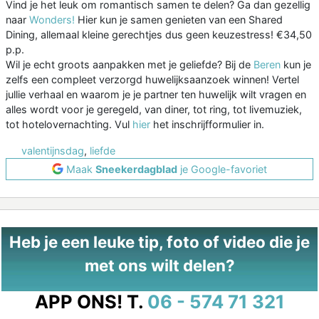
Vind je het leuk om romantisch samen te delen? Ga dan gezellig
naar
Wonders!
Hier kun je samen genieten van een Shared
Dining, allemaal kleine gerechtjes dus geen keuzestress! €34,50
p.p.
Wil je echt groots aanpakken met je geliefde? Bij de
Beren
kun je
zelfs een compleet verzorgd huwelijksaanzoek winnen! Vertel
jullie verhaal en waarom je je partner ten huwelijk wilt vragen en
alles wordt voor je geregeld, van diner, tot ring, tot livemuziek,
tot hotelovernachting. Vul
hier
het inschrijfformulier in.
valentijnsdag
,
liefde
Maak
Sneekerdagblad
je Google-favoriet
Heb je een leuke tip, foto of video die je
met ons wilt delen?
APP ONS!
T.
06 - 574 71 321