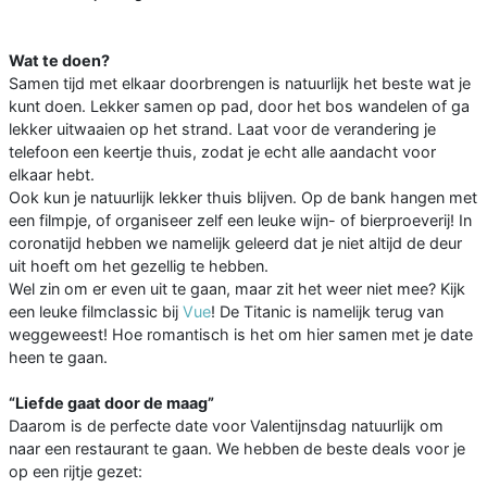
Wat te doen?
Samen tijd met elkaar doorbrengen is natuurlijk het beste wat je
kunt doen. Lekker samen op pad, door het bos wandelen of ga
lekker uitwaaien op het strand. Laat voor de verandering je
telefoon een keertje thuis, zodat je echt alle aandacht voor
elkaar hebt.
Ook kun je natuurlijk lekker thuis blijven. Op de bank hangen met
een filmpje, of organiseer zelf een leuke wijn- of bierproeverij! In
coronatijd hebben we namelijk geleerd dat je niet altijd de deur
uit hoeft om het gezellig te hebben.
Wel zin om er even uit te gaan, maar zit het weer niet mee? Kijk
een leuke filmclassic bij
Vue
! De Titanic is namelijk terug van
weggeweest! Hoe romantisch is het om hier samen met je date
heen te gaan.
“Liefde gaat door de maag”
Daarom is de perfecte date voor Valentijnsdag natuurlijk om
naar een restaurant te gaan. We hebben de beste deals voor je
op een rijtje gezet: