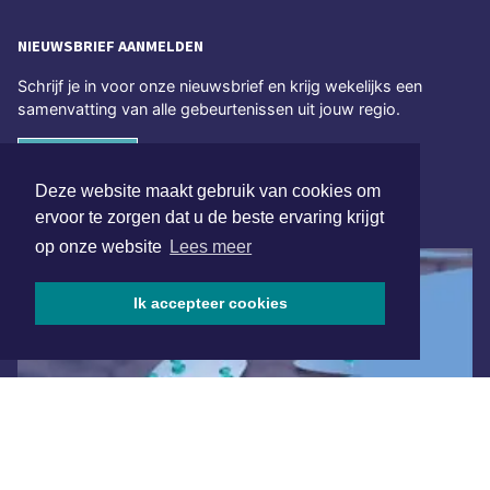
NIEUWSBRIEF AANMELDEN
Schrijf je in voor onze nieuwsbrief en krijg wekelijks een
samenvatting van alle gebeurtenissen uit jouw regio.
Aanmelden
Deze website maakt gebruik van cookies om
ervoor te zorgen dat u de beste ervaring krijgt
ONLINE DAGBLADEN
op onze website
Lees meer
Ik accepteer cookies