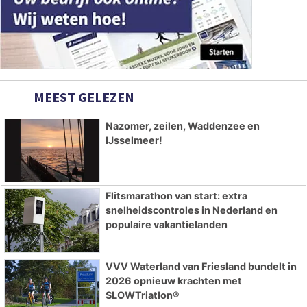
MEEST GELEZEN
Nazomer, zeilen, Waddenzee en
IJsselmeer!
Flitsmarathon van start: extra
snelheidscontroles in Nederland en
populaire vakantielanden
VVV Waterland van Friesland bundelt in
2026 opnieuw krachten met
SLOWTriatlon®