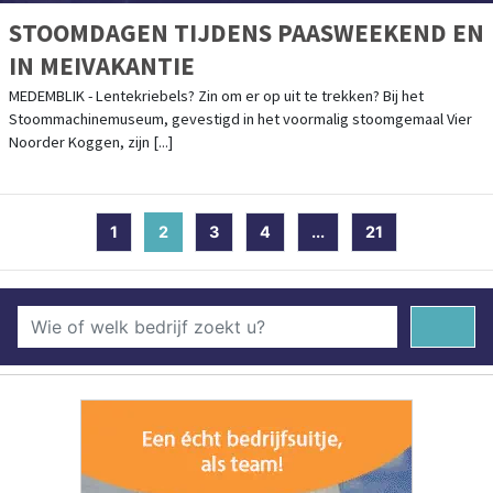
STOOMDAGEN TIJDENS PAASWEEKEND EN
IN MEIVAKANTIE
MEDEMBLIK - Lentekriebels? Zin om er op uit te trekken? Bij het
Stoommachinemuseum, gevestigd in het voormalig stoomgemaal Vier
Noorder Koggen, zijn [...]
1
2
(current)
3
4
...
21