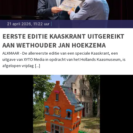
21 april 2026, 11:22 uur
|
EERSTE EDITIE KAASKRANT UITGEREIKT
AAN WETHOUDER JAN HOEKZEMA
ALKMAAR - De allereerste editie van een speciale Kaaskrant, een
uitgave van XYTO Media in opdracht van het Hollands Kaasmuseum, is
afgelopen vrijdag [...]