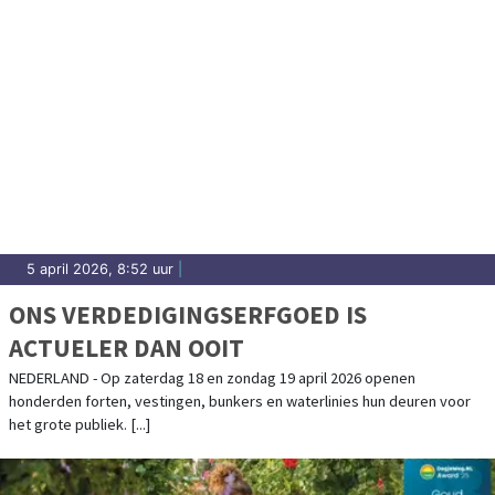
5 april 2026, 8:52 uur
|
ONS VERDEDIGINGSERFGOED IS
ACTUELER DAN OOIT
NEDERLAND - Op zaterdag 18 en zondag 19 april 2026 openen
honderden forten, vestingen, bunkers en waterlinies hun deuren voor
het grote publiek. [...]