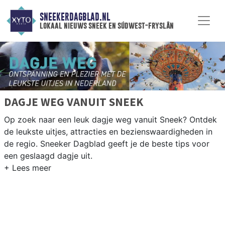
SNEEKERDAGBLAD.NL
lokaal nieuws sneek en súdwest-fryslân
DAGJE WEG VANUIT SNEEK
Op zoek naar een leuk dagje weg vanuit Sneek? Ontdek
de leukste uitjes, attracties en bezienswaardigheden in
de regio. Sneeker Dagblad geeft je de beste tips voor
een geslaagd dagje uit.