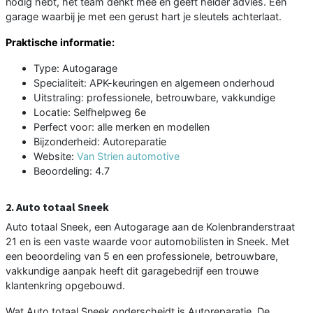
nodig hebt, het team denkt mee en geeft helder advies. Een
garage waarbij je met een gerust hart je sleutels achterlaat.
Praktische informatie:
Type: Autogarage
Specialiteit: APK-keuringen en algemeen onderhoud
Uitstraling: professionele, betrouwbare, vakkundige
Locatie: Selfhelpweg 6e
Perfect voor: alle merken en modellen
Bijzonderheid: Autoreparatie
Website:
Van Strien automotive
Beoordeling: 4.7
2. Auto totaal Sneek
Auto totaal Sneek, een Autogarage aan de Kolenbranderstraat
21 en is een vaste waarde voor automobilisten in Sneek. Met
een beoordeling van 5 en een professionele, betrouwbare,
vakkundige aanpak heeft dit garagebedrijf een trouwe
klantenkring opgebouwd.
Wat Auto totaal Sneek onderscheidt is Autoreparatie. De