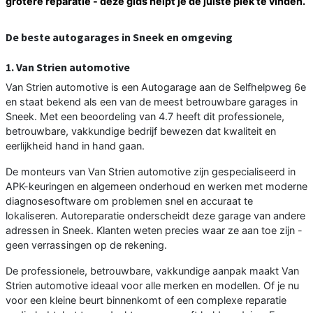
grotere reparatie - deze gids helpt je de juiste plek te vinden.
De beste autogarages in Sneek en omgeving
1. Van Strien automotive
Van Strien automotive is een Autogarage aan de Selfhelpweg 6e
en staat bekend als een van de meest betrouwbare garages in
Sneek. Met een beoordeling van 4.7 heeft dit professionele,
betrouwbare, vakkundige bedrijf bewezen dat kwaliteit en
eerlijkheid hand in hand gaan.
De monteurs van Van Strien automotive zijn gespecialiseerd in
APK-keuringen en algemeen onderhoud en werken met moderne
diagnosesoftware om problemen snel en accuraat te
lokaliseren. Autoreparatie onderscheidt deze garage van andere
adressen in Sneek. Klanten weten precies waar ze aan toe zijn -
geen verrassingen op de rekening.
De professionele, betrouwbare, vakkundige aanpak maakt Van
Strien automotive ideaal voor alle merken en modellen. Of je nu
voor een kleine beurt binnenkomt of een complexe reparatie