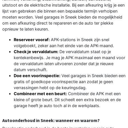
uitstoot en de elektrische installatie. Bij een afkeuring krijg je een
lijst van gebreken die binnen een bepaalde termijn verholpen
moeten worden. Veel garages in Sneek bieden de mogelijkheid
om een afkeuring direct te repareren en de auto ter plekke
opnieuw te laten keuren.
Reserveer vooraf:
APK-stations in Sneek zijn snel
volgeboekt, zeker aan het einde van de APK-maand.
Check je vervaldatum:
De vervaldatum staat op je
kentekenbewijs. Je mag je APK maximaal een maand voor
de vervaldatum laten uitvoeren zonder dat je nieuwe
datum verschuift.
Doe een voorinspectie:
Veel garages in Sneek bieden een
gratis of goedkope voorinspectie aan zodat je geen
verrassingen hebt op de keuringsdag.
Combineer met een beurt:
Combineer de APK met een
kleine of grote beurt. Dit scheelt een extra bezoek en de
garage heeft je auto toch al in de werkplaats.
Autoonderhoud in Sneek: wanneer en waarom?