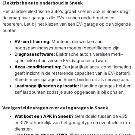
Elektrische auto onderhoud in Sneek
Het aandeel elektrische auto's groeit snel en ook in Sneek stijgt
de vraag naar garages die EVs kunnen onderhouden en
repareren. Let bij het kiezen van een EV-garage op de volgende
punten:
EV-certificering:
Monteurs die werken aan
hoogspanningssystemen moeten gecertificeerd zijn.
Diagnosesoftware:
Elektrische auto's vereisen merk-
specifieke of universele EV-diagnosesoftware.
Accu-conditiemeting:
Een jaarlijkse accu-conditiemeting
geeft inzicht in de resterende capaciteit van je EV-batterij.
Steeds meer garages in Sneek bieden dit als service aan.
Laadmogelijkheden op locatie:
Handige garages hebben
zelf laadpunten zodat je auto opgeladen is bij ophalen.
Veelgestelde vragen over autogarages in Sneek
Wat kost een APK in Sneek?
Gemiddeld tussen de €35
en €75 afhankelijk van het garagetype en eventuele extra
diensten.