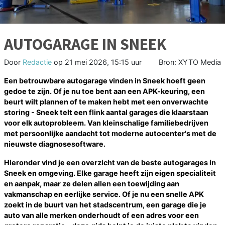
AUTOGARAGE IN SNEEK
Door
Redactie
op
21 mei 2026, 15:15 uur
Bron: XYTO Media
Een betrouwbare autogarage vinden in Sneek hoeft geen
gedoe te zijn. Of je nu toe bent aan een APK-keuring, een
beurt wilt plannen of te maken hebt met een onverwachte
storing - Sneek telt een flink aantal garages die klaarstaan
voor elk autoprobleem. Van kleinschalige familiebedrijven
met persoonlijke aandacht tot moderne autocenter's met de
nieuwste diagnosesoftware.
Hieronder vind je een overzicht van de beste autogarages in
Sneek en omgeving. Elke garage heeft zijn eigen specialiteit
en aanpak, maar ze delen allen een toewijding aan
vakmanschap en eerlijke service. Of je nu een snelle APK
zoekt in de buurt van het stadscentrum, een garage die je
auto van alle merken onderhoudt of een adres voor een