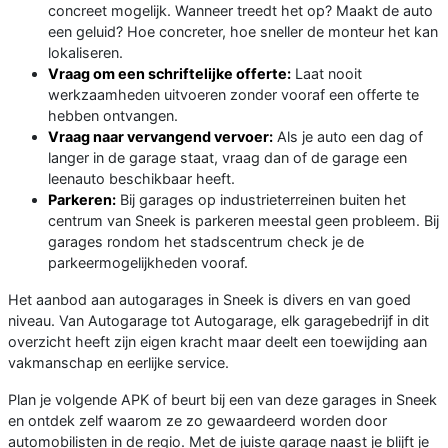
concreet mogelijk. Wanneer treedt het op? Maakt de auto
een geluid? Hoe concreter, hoe sneller de monteur het kan
lokaliseren.
Vraag om een schriftelijke offerte:
Laat nooit
werkzaamheden uitvoeren zonder vooraf een offerte te
hebben ontvangen.
Vraag naar vervangend vervoer:
Als je auto een dag of
langer in de garage staat, vraag dan of de garage een
leenauto beschikbaar heeft.
Parkeren:
Bij garages op industrieterreinen buiten het
centrum van Sneek is parkeren meestal geen probleem. Bij
garages rondom het stadscentrum check je de
parkeermogelijkheden vooraf.
Het aanbod aan autogarages in Sneek is divers en van goed
niveau. Van Autogarage tot Autogarage, elk garagebedrijf in dit
overzicht heeft zijn eigen kracht maar deelt een toewijding aan
vakmanschap en eerlijke service.
Plan je volgende APK of beurt bij een van deze garages in Sneek
en ontdek zelf waarom ze zo gewaardeerd worden door
automobilisten in de regio. Met de juiste garage naast je blijft je