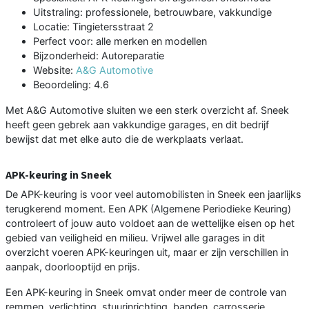
Uitstraling: professionele, betrouwbare, vakkundige
Locatie: Tingietersstraat 2
Perfect voor: alle merken en modellen
Bijzonderheid: Autoreparatie
Website:
A&G Automotive
Beoordeling: 4.6
Met A&G Automotive sluiten we een sterk overzicht af. Sneek
heeft geen gebrek aan vakkundige garages, en dit bedrijf
bewijst dat met elke auto die de werkplaats verlaat.
APK-keuring in Sneek
De APK-keuring is voor veel automobilisten in Sneek een jaarlijks
terugkerend moment. Een APK (Algemene Periodieke Keuring)
controleert of jouw auto voldoet aan de wettelijke eisen op het
gebied van veiligheid en milieu. Vrijwel alle garages in dit
overzicht voeren APK-keuringen uit, maar er zijn verschillen in
aanpak, doorlooptijd en prijs.
Een APK-keuring in Sneek omvat onder meer de controle van
remmen, verlichting, stuurinrichting, banden, carrosserie,