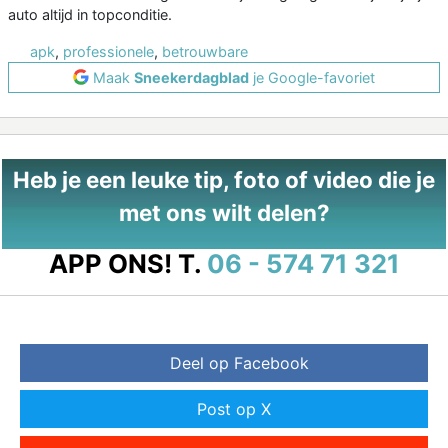
auto altijd in topconditie.
apk
,
professionele
,
betrouwbare
Maak
Sneekerdagblad
je Google-favoriet
Heb je een leuke tip, foto of video die je
met ons wilt delen?
APP ONS!
T.
06 - 574 71 321
Deel op Facebook
Post op X