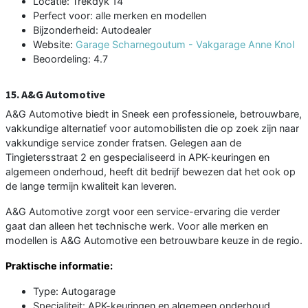
Locatie: Trekdyk 14
Perfect voor: alle merken en modellen
Bijzonderheid: Autodealer
Website:
Garage Scharnegoutum - Vakgarage Anne Knol
Beoordeling: 4.7
15. A&G Automotive
A&G Automotive biedt in Sneek een professionele, betrouwbare,
vakkundige alternatief voor automobilisten die op zoek zijn naar
vakkundige service zonder fratsen. Gelegen aan de
Tingietersstraat 2 en gespecialiseerd in APK-keuringen en
algemeen onderhoud, heeft dit bedrijf bewezen dat het ook op
de lange termijn kwaliteit kan leveren.
A&G Automotive zorgt voor een service-ervaring die verder
gaat dan alleen het technische werk. Voor alle merken en
modellen is A&G Automotive een betrouwbare keuze in de regio.
Praktische informatie:
Type: Autogarage
Specialiteit: APK-keuringen en algemeen onderhoud