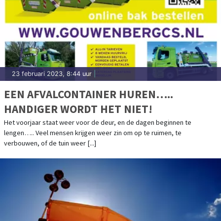
23 februari 2023, 8:44 uur
|
EEN AFVALCONTAINER HUREN…..
HANDIGER WORDT HET NIET!
Het voorjaar staat weer voor de deur, en de dagen beginnen te
lengen….. Veel mensen krijgen weer zin om op te ruimen, te
verbouwen, of de tuin weer [...]