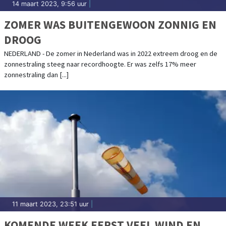
14 maart 2023, 9:56 uur
|
ZOMER WAS BUITENGEWOON ZONNIG EN
DROOG
NEDERLAND - De zomer in Nederland was in 2022 extreem droog en de
zonnestraling steeg naar recordhoogte. Er was zelfs 17% meer
zonnestraling dan [...]
11 maart 2023, 23:51 uur
|
KOMENDE WEEK EERST VEEL WIND EN