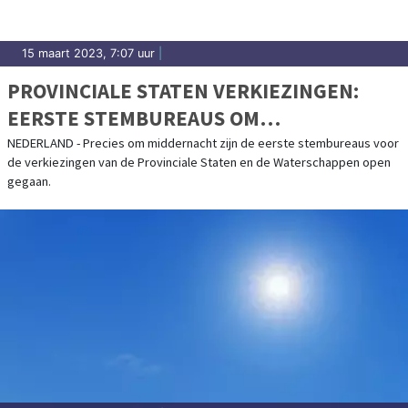
15 maart 2023, 7:07 uur
|
PROVINCIALE STATEN VERKIEZINGEN:
EERSTE STEMBUREAUS OM
MIDDERNACHT AL GEOPEND
NEDERLAND - Precies om middernacht zijn de eerste stembureaus voor
de verkiezingen van de Provinciale Staten en de Waterschappen open
gegaan.