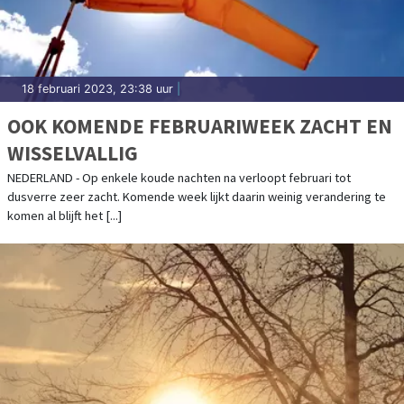
18 februari 2023, 23:38 uur
|
OOK KOMENDE FEBRUARIWEEK ZACHT EN
WISSELVALLIG
NEDERLAND - Op enkele koude nachten na verloopt februari tot
dusverre zeer zacht. Komende week lijkt daarin weinig verandering te
komen al blijft het [...]