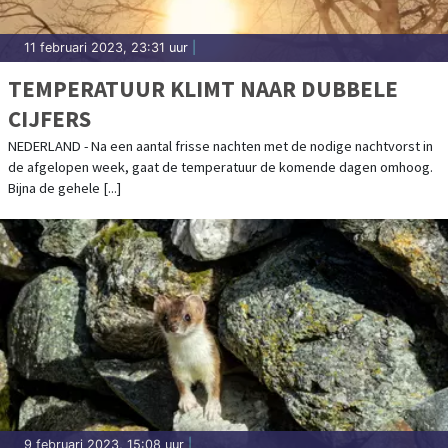
11 februari 2023, 23:31 uur
|
TEMPERATUUR KLIMT NAAR DUBBELE
CIJFERS
NEDERLAND - Na een aantal frisse nachten met de nodige nachtvorst in
de afgelopen week, gaat de temperatuur de komende dagen omhoog.
Bijna de gehele [...]
9 februari 2023, 15:08 uur
|