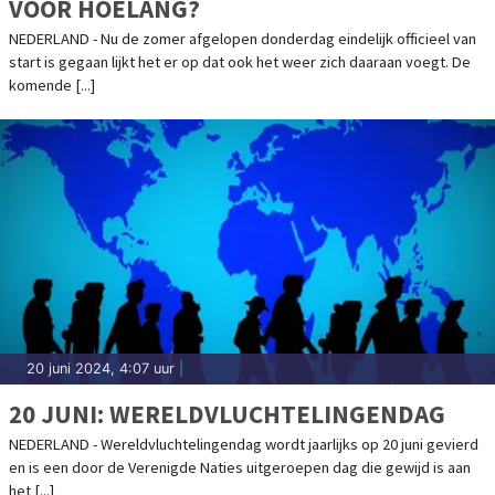
VOOR HOELANG?
NEDERLAND - Nu de zomer afgelopen donderdag eindelijk officieel van
start is gegaan lijkt het er op dat ook het weer zich daaraan voegt. De
komende [...]
20 juni 2024, 4:07 uur
|
20 JUNI: WERELDVLUCHTELINGENDAG
NEDERLAND - Wereldvluchtelingendag wordt jaarlijks op 20 juni gevierd
en is een door de Verenigde Naties uitgeroepen dag die gewijd is aan
het [...]