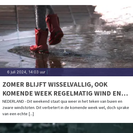
6 juli 2024, 14:03 uur
|
ZOMER BLIJFT WISSELVALLIG, OOK
KOMENDE WEEK REGELMATIG WIND EN
BUIEN
NEDERLAND - Dit weekend staat qua weer in het teken van buien en
zware windstoten. Dit verbetert in de komende week wel, doch sprake
van een echte [...]