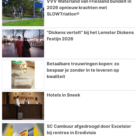
VVV Waterland van Friesland bundelt in
2026 opnieuw krachten met
SLOWTriatlon®
"Dickens vertelt" bij het Lemster Dickens
Festijn 2026
Betaalbare trouwringen kopen: zo
bespaar je zonder in te leveren op
kwaliteit
Hotels in Sneek
SC Cambuur afgedroogd door Excelsior
bij rentree in Eredivisie