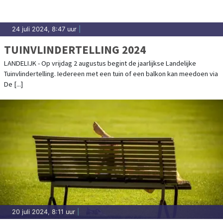
24 juli 2024, 8:47 uur
|
TUINVLINDERTELLING 2024
LANDELIJK - Op vrijdag 2 augustus begint de jaarlijkse Landelijke
Tuinvlindertelling. Iedereen met een tuin of een balkon kan meedoen via
De [...]
20 juli 2024, 8:11 uur
|