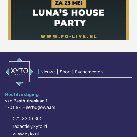
|
Nieuws | Sport | Evenementen
Hoofdvestiging:
van Benthuizenlaan 1
1701 BZ Heerhugowaard
072 8200 600
redactie@xyto.nl
www.xyto.nl