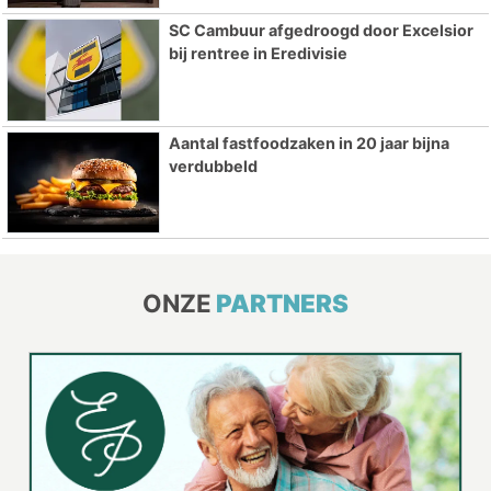
SC Cambuur afgedroogd door Excelsior
bij rentree in Eredivisie
Aantal fastfoodzaken in 20 jaar bijna
verdubbeld
ONZE
PARTNERS