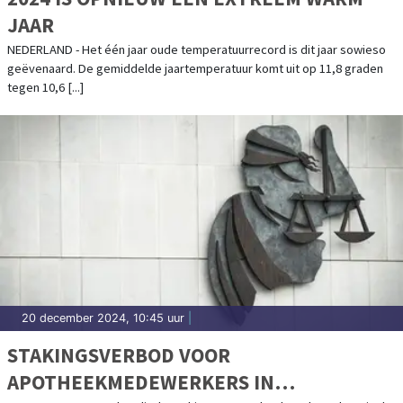
JAAR
NEDERLAND - Het één jaar oude temperatuurrecord is dit jaar sowieso
geëvenaard. De gemiddelde jaartemperatuur komt uit op 11,8 graden
tegen 10,6 [...]
20 december 2024, 10:45 uur
|
STAKINGSVERBOD VOOR
APOTHEEKMEDEWERKERS IN