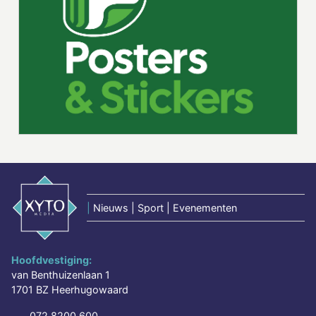
|
Nieuws | Sport | Evenementen
Hoofdvestiging:
van Benthuizenlaan 1
1701 BZ Heerhugowaard
072 8200 600