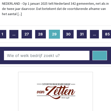
NEDERLAND - Op 1 januari 2025 telt Nederland 342 gemeenten, net als in
de twee jaar daarvoor. Dat betekent dat de voortdurende afname van
het aantal [...]
1
...
27
28
29
(current)
30
31
...
85