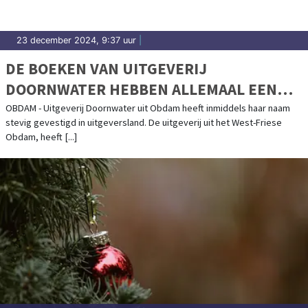
23 december 2024, 9:37 uur
|
DE BOEKEN VAN UITGEVERIJ
DOORNWATER HEBBEN ALLEMAAL EEN
MAATSCHAPPELIJK THEMA
OBDAM - Uitgeverij Doornwater uit Obdam heeft inmiddels haar naam
stevig gevestigd in uitgeversland. De uitgeverij uit het West-Friese
Obdam, heeft [...]