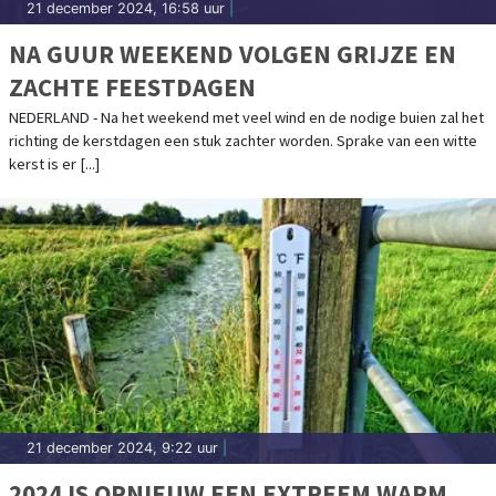
21 december 2024, 16:58 uur
|
NA GUUR WEEKEND VOLGEN GRIJZE EN
ZACHTE FEESTDAGEN
NEDERLAND - Na het weekend met veel wind en de nodige buien zal het
richting de kerstdagen een stuk zachter worden. Sprake van een witte
kerst is er [...]
21 december 2024, 9:22 uur
|
2024 IS OPNIEUW EEN EXTREEM WARM