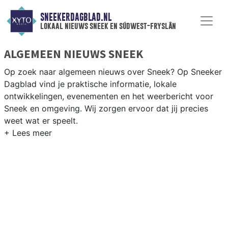
SNEEKERDAGBLAD.NL
lokaal nieuws sneek en súdwest-fryslân
ALGEMEEN NIEUWS SNEEK
Op zoek naar algemeen nieuws over Sneek? Op Sneeker
Dagblad vind je praktische informatie, lokale
ontwikkelingen, evenementen en het weerbericht voor
Sneek en omgeving. Wij zorgen ervoor dat jij precies
weet wat er speelt.
PRAKTISCHE INFORMATIE SNEEK
Van werkzaamheden op de A7 en de Waterpoort tot
evenementen als de Sneekweek en het weersbericht
voor de regio Sneek en de Friese meren.