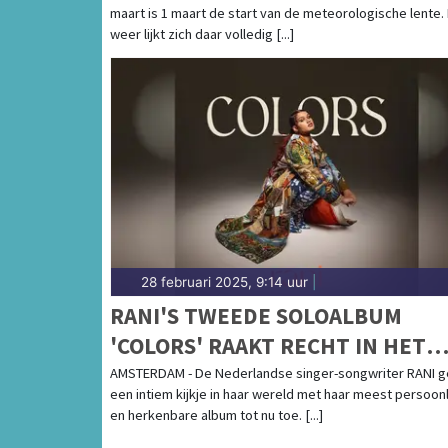
maart is 1 maart de start van de meteorologische lente.
weer lijkt zich daar volledig [...]
28 februari 2025, 9:14 uur
|
RANI'S TWEEDE SOLOALBUM
'COLORS' RAAKT RECHT IN HET
HART
AMSTERDAM - De Nederlandse singer-songwriter RANI g
een intiem kijkje in haar wereld met haar meest persoonl
en herkenbare album tot nu toe. [...]