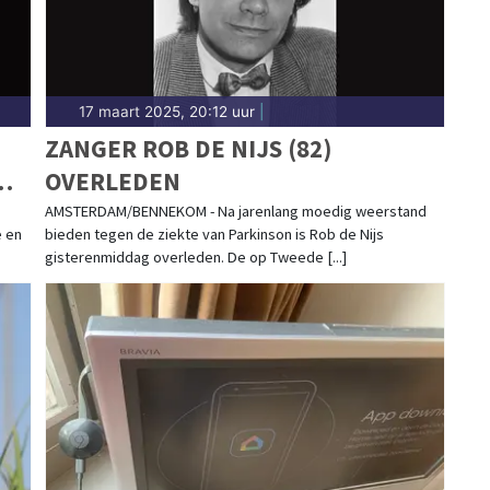
17 maart 2025, 20:12 uur
|
ZANGER ROB DE NIJS (82)
OVERLEDEN
AMSTERDAM/BENNEKOM - Na jarenlang moedig weerstand
e en
bieden tegen de ziekte van Parkinson is Rob de Nijs
gisterenmiddag overleden. De op Tweede [...]