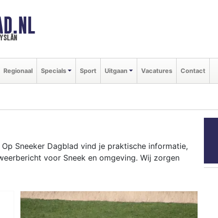
AD.NL
ryslân
Regionaal
Specials
Sport
Uitgaan
Vacatures
Contact
Op Sneeker Dagblad vind je praktische informatie,
 weerbericht voor Sneek en omgeving. Wij zorgen
ort tot evenementen als de Sneekweek en het