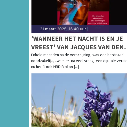
21 maart 2025, 16:40 uur
|
'WANNEER HET NACHT IS EN JE
VREEST' VAN JACQUES VAN DEN
BERG BINNENKORT IN
Enkele maanden na de verschijning, was een herdruk al
noodzakelijk, kwam er -na veel vraag- een digitale versi
BIBLIOTHEKEN!
nu heeft ook NBD Biblion [...]