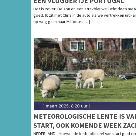
EEN VLUGGERTJE PORTUGAL
Het is zover! De zon en een strakblauwe lucht doen me
goed. Ik zit met Chris in de auto als we vertrekken uit Fa
op weg gaan naar Milfontes [...]
1 maart 2025, 8:20 uur
|
METEOROLOGISCHE LENTE IS VA
START, OOK KOMENDE WEEK ZA
NEDERLAND - Hoewel de lente officieel van start gaat op