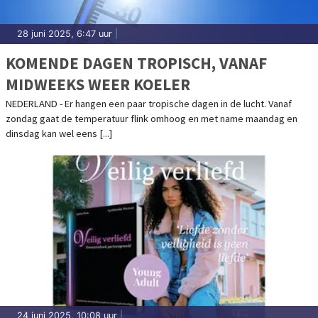
28 juni 2025, 6:47 uur
|
KOMENDE DAGEN TROPISCH, VANAF
MIDWEEKS WEER KOELER
NEDERLAND - Er hangen een paar tropische dagen in de lucht. Vanaf
zondag gaat de temperatuur flink omhoog en met name maandag en
dinsdag kan wel eens [...]
24 juni 2025, 10:08 uur
|