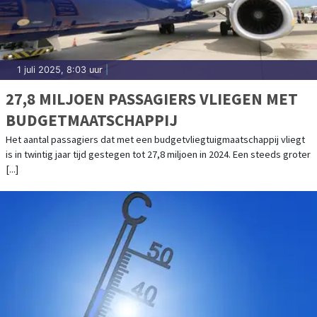
1 juli 2025, 8:03 uur
|
27,8 MILJOEN PASSAGIERS VLIEGEN MET
BUDGETMAATSCHAPPIJ
Het aantal passagiers dat met een budgetvliegtuigmaatschappij vliegt
is in twintig jaar tijd gestegen tot 27,8 miljoen in 2024. Een steeds groter
[...]