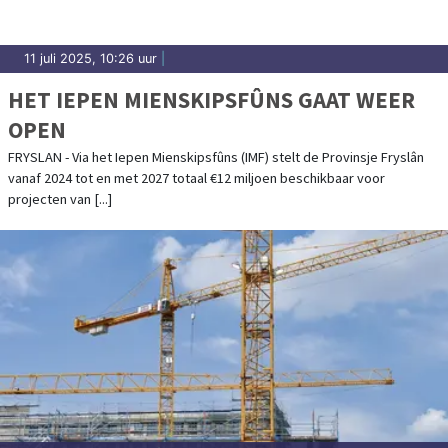
11 juli 2025, 10:26 uur
|
HET IEPEN MIENSKIPSFÛNS GAAT WEER
OPEN
FRYSLAN - Via het Iepen Mienskipsfûns (IMF) stelt de Provinsje Fryslân
vanaf 2024 tot en met 2027 totaal €12 miljoen beschikbaar voor
projecten van [...]