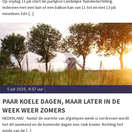
Op vrijdag 11 juli start de jaarlijkse Landelijke Tuinvlindertelling.
Iedereen met een tuin of een balkon kan van 11 tot en met 13 juli
meedoen. Eén [...]
5 juli 2025, 6:57 uur
|
PAAR KOELE DAGEN, MAAR LATER IN DE
WEEK WEER ZOMERS
NEDERLAND - Nadat de warmte van afgelopen week is verdreven wordt
het dit weekend en de komende dagen een stuk koeler. Richting het
einde van de [...]