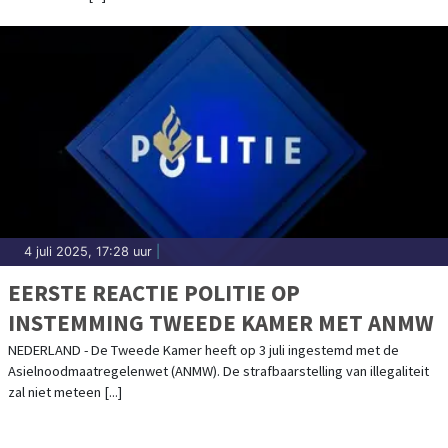
4 juli 2025, 17:28 uur
|
EERSTE REACTIE POLITIE OP
INSTEMMING TWEEDE KAMER MET ANMW
NEDERLAND - De Tweede Kamer heeft op 3 juli ingestemd met de
Asielnoodmaatregelenwet (ANMW). De strafbaarstelling van illegaliteit
zal niet meteen [...]