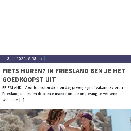
3 juli 2025, 9:58 uur
|
FIETS HUREN? IN FRIESLAND BEN JE HET
GOEDKOOPST UIT
FRIESLAND - Voor toeristen die een dagje weg zijn of vakantie vieren in
Friesland, is fietsen de ideale manier om de omgeving te verkennen.
Wie in de [...]