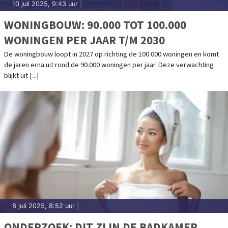
10 juli 2025, 9:43 uur
|
WONINGBOUW: 90.000 TOT 100.000
WONINGEN PER JAAR T/M 2030
De woningbouw loopt in 2027 op richting de 100.000 woningen en komt
de jaren erna uit rond de 90.000 woningen per jaar. Deze verwachting
blijkt uit [...]
8 juli 2025, 8:52 uur
|
ONDERZOEK: DIT ZIJN DE BADKAMER