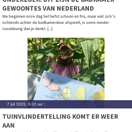
GEWOONTES VAN NEDERLAND
We beginnen onze dag het liefst schoon en fris, maar wat zich 's
ochtends achter de badkamerdeur afspeelt, is soms minder
rooskleurig dan je denkt. [...]
7 juli 2025, 6:02 uur
|
TUINVLINDERTELLING KOMT ER WEER
AAN