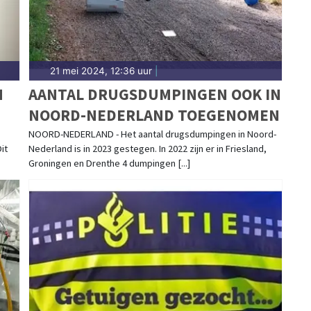
21 mei 2024, 12:36 uur
|
N
AANTAL DRUGSDUMPINGEN OOK IN
NOORD-NEDERLAND TOEGENOMEN
E
NOORD-NEDERLAND - Het aantal drugsdumpingen in Noord-
it
Nederland is in 2023 gestegen. In 2022 zijn er in Friesland,
Groningen en Drenthe 4 dumpingen [...]