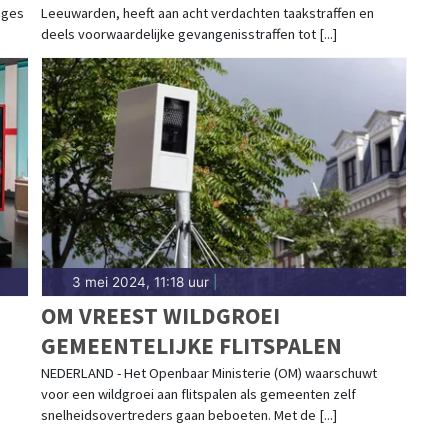
ages
Leeuwarden, heeft aan acht verdachten taakstraffen en
deels voorwaardelijke gevangenisstraffen tot [...]
3 mei 2024, 11:18 uur
|
OM VREEST WILDGROEI
GEMEENTELIJKE FLITSPALEN
NEDERLAND - Het Openbaar Ministerie (OM) waarschuwt
voor een wildgroei aan flitspalen als gemeenten zelf
snelheidsovertreders gaan beboeten. Met de [...]