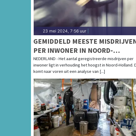
23 mei 2024, 7:56 uur
|
GEMIDDELD MEESTE MISDRIJVE
PER INWONER IN NOORD-
HOLLAND, FRIESLAND DE MINST
NEDERLAND - Het aantal geregistreerde misdrijven per
inwoner ligt in verhouding het hoogst in Noord-Holland. D
komt naar voren uit een analyse van [...]