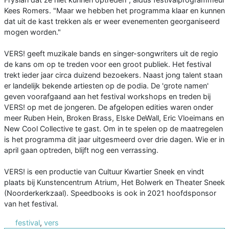
Kees Romers. "Maar we hebben het programma klaar en kunnen
dat uit de kast trekken als er weer evenementen georganiseerd
mogen worden."
VERS! geeft muzikale bands en singer-songwriters uit de regio
de kans om op te treden voor een groot publiek. Het festival
trekt ieder jaar circa duizend bezoekers. Naast jong talent staan
er landelijk bekende artiesten op de podia. De 'grote namen'
geven voorafgaand aan het festival workshops en treden bij
VERS! op met de jongeren. De afgelopen edities waren onder
meer Ruben Hein, Broken Brass, Elske DeWall, Eric Vloeimans en
New Cool Collective te gast. Om in te spelen op de maatregelen
is het programma dit jaar uitgesmeerd over drie dagen. Wie er in
april gaan optreden, blijft nog een verrassing.
VERS! is een productie van Cultuur Kwartier Sneek en vindt
plaats bij Kunstencentrum Atrium, Het Bolwerk en Theater Sneek
(Noorderkerkzaal). Speedbooks is ook in 2021 hoofdsponsor
van het festival.
festival
,
vers