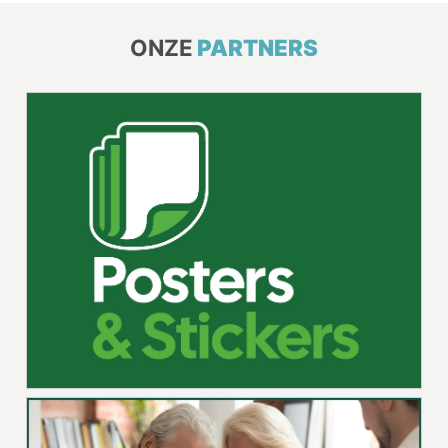
ONZE
PARTNERS