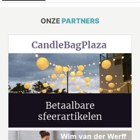
ONZE
PARTNERS