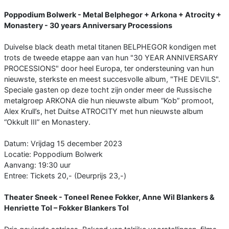
Poppodium Bolwerk - Metal Belphegor + Arkona + Atrocity +
Monastery - 30 years Anniversary Processions
Duivelse black death metal titanen BELPHEGOR kondigen met
trots de tweede etappe aan van hun "30 YEAR ANNIVERSARY
PROCESSIONS" door heel Europa, ter ondersteuning van hun
nieuwste, sterkste en meest succesvolle album, "THE DEVILS".
Speciale gasten op deze tocht zijn onder meer de Russische
metalgroep ARKONA die hun nieuwste album “Kob” promoot,
Alex Krull’s, het Duitse ATROCITY met hun nieuwste album
“Okkult III” en Monastery.
Datum: Vrijdag 15 december 2023
Locatie: Poppodium Bolwerk
Aanvang: 19:30 uur
Entree: Tickets 20,- (Deurprijs 23,-)
Theater Sneek - Toneel Renee Fokker, Anne Wil Blankers &
Henriette Tol – Fokker Blankers Tol