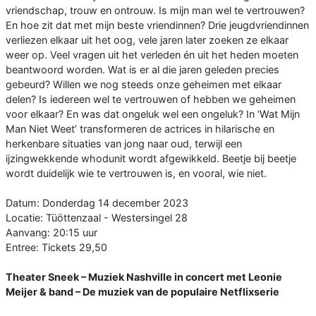
vriendschap, trouw en ontrouw. Is mijn man wel te vertrouwen?
En hoe zit dat met mijn beste vriendinnen? Drie jeugdvriendinnen
verliezen elkaar uit het oog, vele jaren later zoeken ze elkaar
weer op. Veel vragen uit het verleden én uit het heden moeten
beantwoord worden. Wat is er al die jaren geleden precies
gebeurd? Willen we nog steeds onze geheimen met elkaar
delen? Is iedereen wel te vertrouwen of hebben we geheimen
voor elkaar? En was dat ongeluk wel een ongeluk? In ‘Wat Mijn
Man Niet Weet’ transformeren de actrices in hilarische en
herkenbare situaties van jong naar oud, terwijl een
ijzingwekkende whodunit wordt afgewikkeld. Beetje bij beetje
wordt duidelijk wie te vertrouwen is, en vooral, wie niet.
Datum: Donderdag 14 december 2023
Locatie: Tüöttenzaal - Westersingel 28
Aanvang: 20:15 uur
Entree: Tickets 29,50
Theater Sneek – Muziek Nashville in concert met Leonie
Meijer & band – De muziek van de populaire Netflixserie