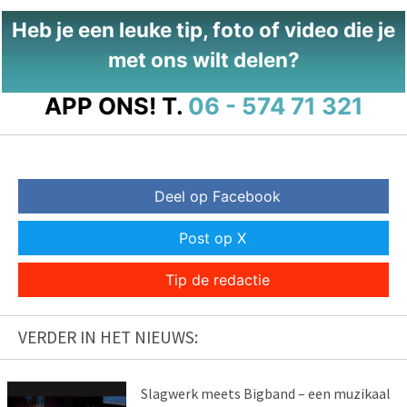
Heb je een leuke tip, foto of video die je
met ons wilt delen?
APP ONS!
T.
06 - 574 71 321
Deel op Facebook
Post op X
Tip de redactie
VERDER IN HET NIEUWS:
Slagwerk meets Bigband – een muzikaal