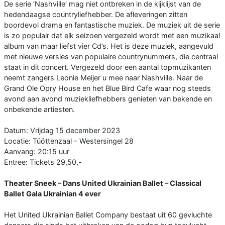
De serie ‘Nashville’ mag niet ontbreken in de kijklijst van de
hedendaagse countryliefhebber. De afleveringen zitten
boordevol drama en fantastische muziek. De muziek uit de serie
is zo populair dat elk seizoen vergezeld wordt met een muzikaal
album van maar liefst vier Cd’s. Het is deze muziek, aangevuld
met nieuwe versies van populaire countrynummers, die centraal
staat in dit concert. Vergezeld door een aantal topmuzikanten
neemt zangers Leonie Meijer u mee naar Nashville. Naar de
Grand Ole Opry House en het Blue Bird Cafe waar nog steeds
avond aan avond muziekliefhebbers genieten van bekende en
onbekende artiesten.
Datum: Vrijdag 15 december 2023
Locatie: Tüöttenzaal - Westersingel 28
Aanvang: 20:15 uur
Entree: Tickets 29,50,-
Theater Sneek – Dans United Ukrainian Ballet – Classical
Ballet Gala Ukrainian 4 ever
Het United Ukrainian Ballet Company bestaat uit 60 gevluchte