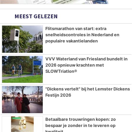
MEEST GELEZEN
Flitsmarathon van start: extra
snelheidscontroles in Nederland en
populaire vakantielanden
VVV Waterland van Friesland bundelt in
2026 opnieuw krachten met
SLOWTriatlon®
"Dickens vertelt" bij het Lemster Dickens
Festijn 2026
Betaalbare trouwringen kopen: zo
bespaar je zonder in te leveren op
kwaliteit