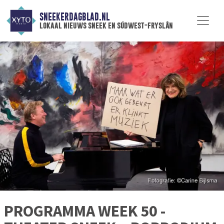
SNEEKERDAGBLAD.NL
lokaal nieuws sneek en súdwest-fryslân
PROGRAMMA WEEK 50 -