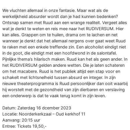
We vluchten allemaal in onze fantasie. Maar wat als de
werkelijkheid absurder wordt dan je had kunnen bedenken?
Ontsnap samen met Ruud aan een wrange realiteit. Vergeet alles
wat je denkt te weten en reis mee naar het RUDIVERSUM. Hier
kan alles. Grappen om te huilen, drama om te lachen en net
wanneer je denkt dat het allemaal nergens over gaat weet Ruud
te raken met een enkele treffende zin. Een alcoholist eindigt niet
in de goot, die eindigt met een hoofdwond in de salontafel.
Pijnlijke thema’s hilarisch maken. Ruud kan het als geen ander. In
het RUDIVERSUM gelden andere wetten. Die je laten schateren
om het macabere. Ruud is het publiek altijd een stap voor en
schakelt met lichtsnelheid tussen absurd en integer. In zijn
nieuwe theaterprogramma is Ruud persoonlijker dan ooit waarbij
hij worstelt met de gezondheid van zijn dierbaren en verslaving
een onderwerp is dat te vaak terug komt in zijn leven.
Datum: Zaterdag 16 dcember 2023
Locatie: Noorderkerkzaal – Oud kerkhof 11
Aanvang: 20:15 uur
Entree: Tickets 19,50,-