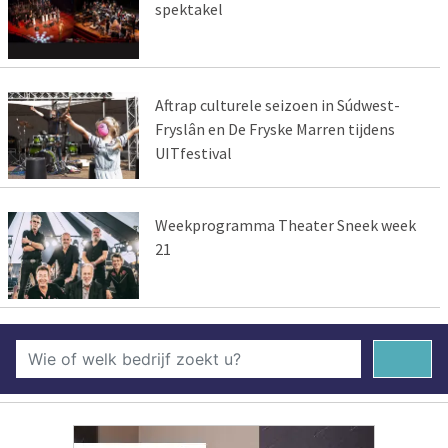
spektakel
Aftrap culturele seizoen in Súdwest-
Fryslân en De Fryske Marren tijdens
UITfestival
Weekprogramma Theater Sneek week
21